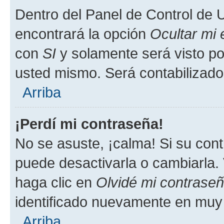
Dentro del Panel de Control de U
encontrará la opción
Ocultar mi
con
SI
y solamente será visto p
usted mismo. Será contabilizado
Arriba
¡Perdí mi contraseña!
No se asuste, ¡calma! Si su co
puede desactivarla o cambiarla. V
haga clic en
Olvidé mi contrase
identificado nuevamente en muy
Arriba