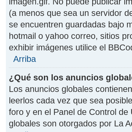
imagen.gif. No puede publicar 
(a menos que sea un servidor de
se encuentren guardadas bajo me
hotmail o yahoo correo, sitios p
exhibir imágenes utilice el BBCod
Arriba
¿Qué son los anuncios globa
Los anuncios globales contienen
leerlos cada vez que sea posible
foro y en el Panel de Control d
globales son otorgados por La A