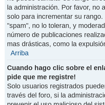
la administración. Por favor, no 
solo para incrementar su rango. 
"spam", no lo toleran, y moderad
número de publicaciones realiza
mas drásticas, como la expulsión
Arriba
Cuando hago clic sobre el enl
pide que me registre!
Solo usuarios registrados pueden
través del foro, si la administrac
prevenir el uso malicioso del si