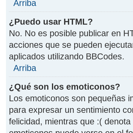
Arriba
¿Puedo usar HTML?
No. No es posible publicar en 
acciones que se pueden ejecuta
aplicados utilizando BBCodes.
Arriba
¿Qué son los emoticonos?
Los emoticonos son pequeñas im
para expresar un sentimiento con
felicidad, mientras que :( denota 
emoticonos puede verse en el fo