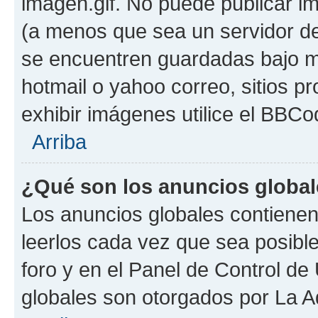
imagen.gif. No puede publicar 
(a menos que sea un servidor de
se encuentren guardadas bajo me
hotmail o yahoo correo, sitios p
exhibir imágenes utilice el BBCod
Arriba
¿Qué son los anuncios globa
Los anuncios globales contienen
leerlos cada vez que sea posible
foro y en el Panel de Control d
globales son otorgados por La A