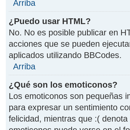
Arriba
¿Puedo usar HTML?
No. No es posible publicar en 
acciones que se pueden ejecuta
aplicados utilizando BBCodes.
Arriba
¿Qué son los emoticonos?
Los emoticonos son pequeñas im
para expresar un sentimiento con
felicidad, mientras que :( denota 
emoticonos puede verse en el fo