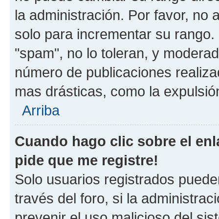
la administración. Por favor, no 
solo para incrementar su rango. 
"spam", no lo toleran, y moderad
número de publicaciones realiza
mas drásticas, como la expulsión
Arriba
Cuando hago clic sobre el enl
pide que me registre!
Solo usuarios registrados pueden
través del foro, si la administrac
prevenir el uso malicioso del si