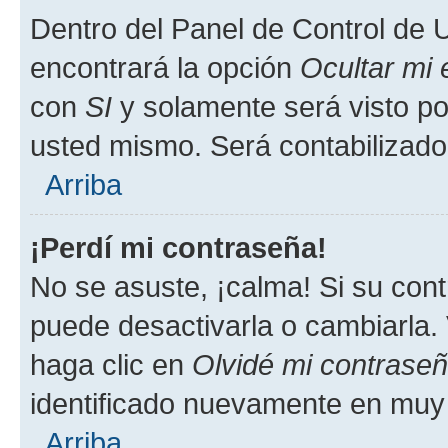
Dentro del Panel de Control de U
encontrará la opción
Ocultar mi
con
SI
y solamente será visto p
usted mismo. Será contabilizado
Arriba
¡Perdí mi contraseña!
No se asuste, ¡calma! Si su co
puede desactivarla o cambiarla. V
haga clic en
Olvidé mi contrase
identificado nuevamente en muy
Arriba