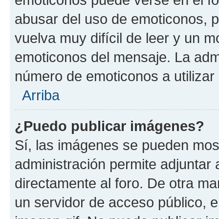
abusar del uso de emoticonos, 
vuelva muy difícil de leer y un 
emoticonos del mensaje. La admin
número de emoticonos a utilizar
Arriba
¿Puedo publicar imágenes?
Sí, las imágenes se pueden most
administración permite adjuntar 
directamente al foro. De otra ma
un servidor de acceso público, e