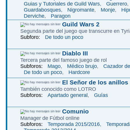
Guias y Tutoriales de Guild Wars
,
Guerrero
,
Guardabosques
,
Nigromante
,
Monje
,
Hip
Derviche
,
Paragon
Guild Wars 2
Segunda parte del juego que transcurre en Tyri
Subforo:
De todo un poco
Diablo III
Tercera parte del famoso juego de rol
Subforos:
Mago
,
Médico brujo
,
Cazador d
De todo un poco
,
Hardcore
El Señor de los anillos
También conocido como LOTRO
Subforos:
Apartado general
,
Guías
Comunio
Manager de Fútbol online
Subforos:
Temporada 2015/2016
,
Temporad