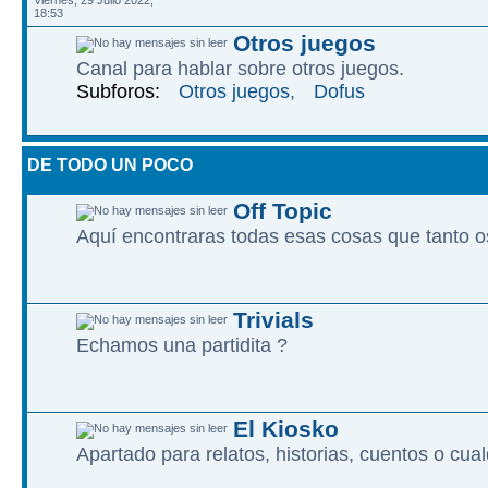
Viernes, 29 Julio 2022,
18:53
Otros juegos
Canal para hablar sobre otros juegos.
Subforos:
Otros juegos
,
Dofus
DE TODO UN POCO
Off Topic
Aquí encontraras todas esas cosas que tanto os
Trivials
Echamos una partidita ?
El Kiosko
Apartado para relatos, historias, cuentos o cualq