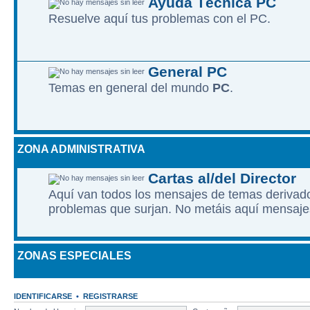
Ayuda Técnica PC
Resuelve aquí­ tus problemas con el PC.
General PC
Temas en general del mundo
PC
.
ZONA ADMINISTRATIVA
Cartas al/del Director
Aquí van todos los mensajes de temas derivados
problemas que surjan. No metáis aquí mensaje
ZONAS ESPECIALES
IDENTIFICARSE
•
REGISTRARSE