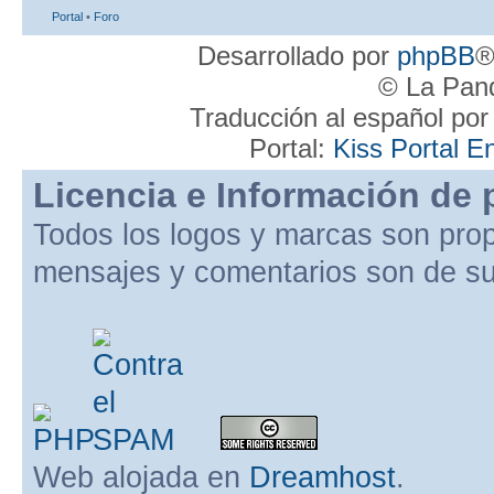
Portal
•
Foro
Desarrollado por
phpBB
®
© La Pand
Traducción al español po
Portal:
Kiss Portal E
Licencia e Información de 
Todos los logos y marcas son pro
mensajes y comentarios son de su
Web alojada en
Dreamhost
.