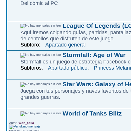
Del cómic al PC
League Of Legends (L
Aquí iremos colgando guías, partidas, pantalla
de centollos que disfruten de este juego
Subforo:
Apartado general
Stormfall: Age of War
Stormfall es un juego de estrategia Facebook c
Subforos:
Apartado público
,
Princess Melani
Star Wars: Galaxy of H
Juega con tus personajes y naves favoritos d
grandes guerras.
World of Tanks Blitz
Autor:
Won_tolla