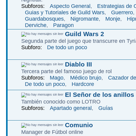
Subforos:
Aspecto General
,
Estrategias de
Guias y Tutoriales de Guild Wars
,
Guerrero
,
Guardabosques
,
Nigromante
,
Monje
,
Hip
Derviche
,
Paragon
Guild Wars 2
Segunda parte del juego que transcurre en Tyri
Subforo:
De todo un poco
Diablo III
Tercera parte del famoso juego de rol
Subforos:
Mago
,
Médico brujo
,
Cazador d
De todo un poco
,
Hardcore
El Señor de los anillos
También conocido como LOTRO
Subforos:
Apartado general
,
Guías
Comunio
Manager de Fútbol online