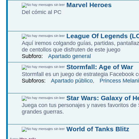
Marvel Heroes
Del cómic al PC
League Of Legends (L
Aquí iremos colgando guías, partidas, pantalla
de centollos que disfruten de este juego
Subforo:
Apartado general
Stormfall: Age of War
Stormfall es un juego de estrategia Facebook c
Subforos:
Apartado público
,
Princess Melani
Star Wars: Galaxy of H
Juega con tus personajes y naves favoritos d
grandes guerras.
World of Tanks Blitz