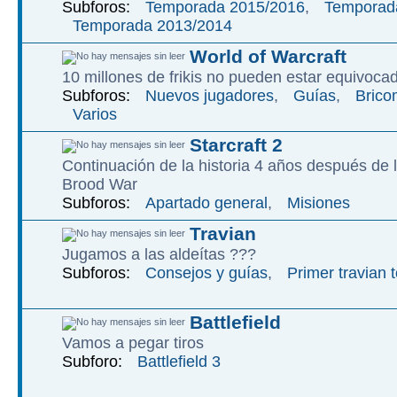
Subforos:
Temporada 2015/2016
,
Temporad
Temporada 2013/2014
World of Warcraft
10 millones de frikis no pueden estar equivoca
Subforos:
Nuevos jugadores
,
Guías
,
Brico
Varios
Starcraft 2
Continuación de la historia 4 años después de l
Brood War
Subforos:
Apartado general
,
Misiones
Travian
Jugamos a las aldeítas ???
Subforos:
Consejos y guías
,
Primer travian 
Battlefield
Vamos a pegar tiros
Subforo:
Battlefield 3