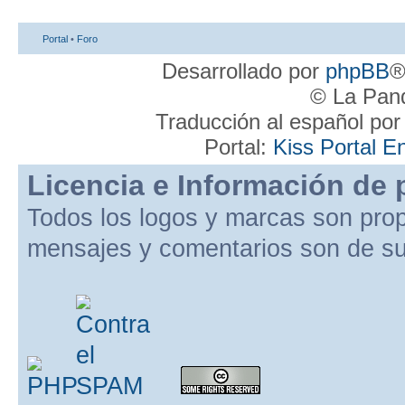
Portal
•
Foro
Desarrollado por
phpBB
®
© La Pand
Traducción al español po
Portal:
Kiss Portal E
Licencia e Información de 
Todos los logos y marcas son pro
mensajes y comentarios son de su