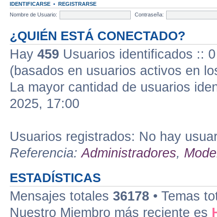
IDENTIFICARSE
•
REGISTRARSE
Nombre de Usuario:
Contraseña:
¿QUIÉN ESTÁ CONECTADO?
Hay
459
Usuarios identificados :: 0
(basados en usuarios activos en lo
La mayor cantidad de usuarios iden
2025, 17:00
Usuarios registrados: No hay usuari
Referencia:
Administradores
,
Moder
ESTADÍSTICAS
Mensajes totales
36178
• Temas to
Nuestro Miembro más reciente es