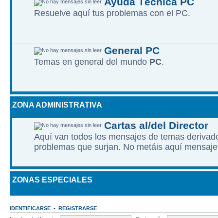
Ayuda Técnica PC
Resuelve aquí­ tus problemas con el PC.
General PC
Temas en general del mundo
PC
.
ZONA ADMINISTRATIVA
Cartas al/del Director
Aquí van todos los mensajes de temas derivados
problemas que surjan. No metáis aquí mensaje
ZONAS ESPECIALES
IDENTIFICARSE
•
REGISTRARSE