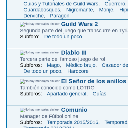
Guias y Tutoriales de Guild Wars
,
Guerrero
,
Guardabosques
,
Nigromante
,
Monje
,
Hip
Derviche
,
Paragon
Guild Wars 2
Segunda parte del juego que transcurre en Tyri
Subforo:
De todo un poco
Diablo III
Tercera parte del famoso juego de rol
Subforos:
Mago
,
Médico brujo
,
Cazador d
De todo un poco
,
Hardcore
El Señor de los anillos
También conocido como LOTRO
Subforos:
Apartado general
,
Guías
Comunio
Manager de Fútbol online
Subforos:
Temporada 2015/2016
,
Temporad