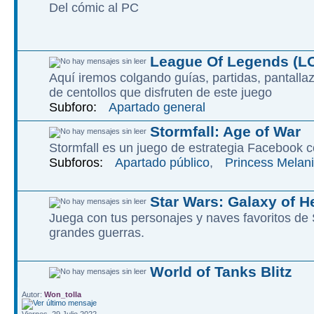
Del cómic al PC
League Of Legends (L
Aquí iremos colgando guías, partidas, pantalla
de centollos que disfruten de este juego
Subforo:
Apartado general
Stormfall: Age of War
Stormfall es un juego de estrategia Facebook c
Subforos:
Apartado público
,
Princess Melani
Star Wars: Galaxy of H
Juega con tus personajes y naves favoritos d
grandes guerras.
World of Tanks Blitz
Autor:
Won_tolla