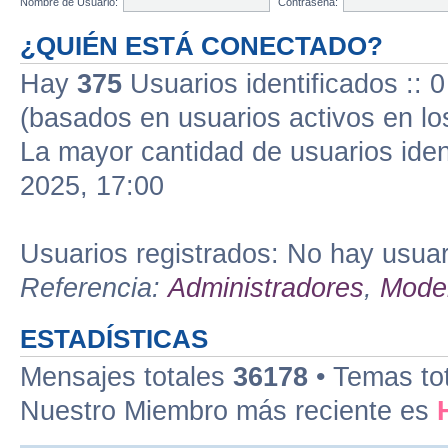
Nombre de Usuario:
Contraseña:
¿QUIÉN ESTÁ CONECTADO?
Hay
375
Usuarios identificados :: 0
(basados en usuarios activos en lo
La mayor cantidad de usuarios iden
2025, 17:00
Usuarios registrados: No hay usuari
Referencia:
Administradores
,
Moder
ESTADÍSTICAS
Mensajes totales
36178
• Temas to
Nuestro Miembro más reciente es