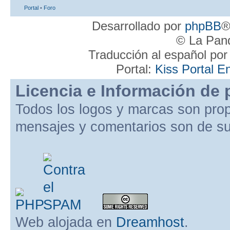
Portal
•
Foro
Desarrollado por
phpBB
®
© La Pand
Traducción al español po
Portal:
Kiss Portal E
Licencia e Información de 
Todos los logos y marcas son pro
mensajes y comentarios son de su
Web alojada en
Dreamhost
.