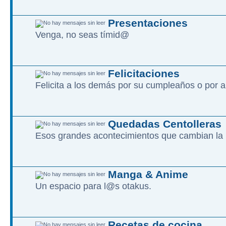
Presentaciones
Venga, no seas tímid@
Felicitaciones
Felicita a los demás por su cumpleaños o por a
Quedadas Centolleras
Esos grandes acontecimientos que cambian la 
Manga & Anime
Un espacio para l@s otakus.
Recetas de cocina