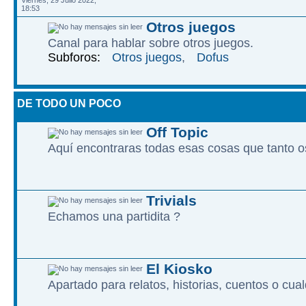
Viernes, 29 Julio 2022,
18:53
Otros juegos
Canal para hablar sobre otros juegos.
Subforos:
Otros juegos
,
Dofus
DE TODO UN POCO
Off Topic
Aquí encontraras todas esas cosas que tanto os
Trivials
Echamos una partidita ?
El Kiosko
Apartado para relatos, historias, cuentos o cualq