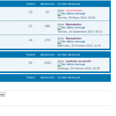
TEMAS
MENSAJES
ÚLTIMO MENSAJE
Autor:
Jananthalas
10
97
Viernes, 09 Mayo 2014, 09:39
Autor:
Matxakeitor
37
490
Viernes, 19 Septiembre 2014, 08:15
Autor:
Matxakeitor
24
370
Miércoles, 28 Octubre 2015, 11:44
TEMAS
MENSAJES
ÚLTIMO MENSAJE
Autor:
zankoku na tenshi
53
1052
.
Domingo, 25 Febrero 2024, 00:39
TEMAS
MENSAJES
ÚLTIMO MENSAJE