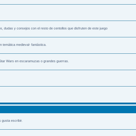
s, dudas y consejos con el resto de centollos que disfruten de este juego
n temática medieval- fantástica.
 Star Wars en escaramuzas o grandes guerras.
gusta escribir.