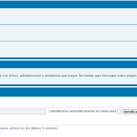
 con el foro, administración y problemas que surjan. No metáis aquí mensajes sobre juegos
|
Identificarse automáticamente en cada visita
uarios activos en los últimos 5 minutos)
0