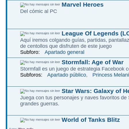
Marvel Heroes
Del cómic al PC
League Of Legends (L
Aquí iremos colgando guías, partidas, pantalla
de centollos que disfruten de este juego
Subforo:
Apartado general
Stormfall: Age of War
Stormfall es un juego de estrategia Facebook c
Subforos:
Apartado público
,
Princess Melani
Star Wars: Galaxy of H
Juega con tus personajes y naves favoritos d
grandes guerras.
World of Tanks Blitz