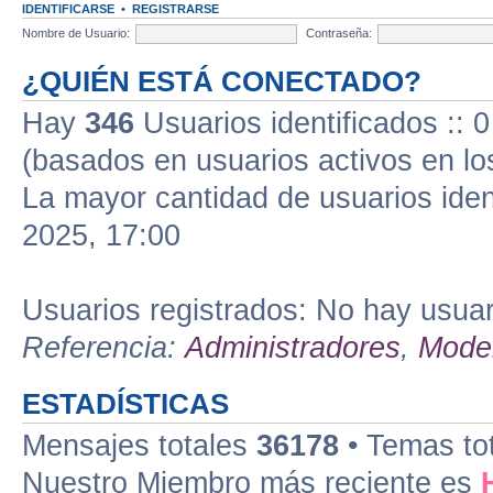
IDENTIFICARSE
•
REGISTRARSE
Nombre de Usuario:
Contraseña:
¿QUIÉN ESTÁ CONECTADO?
Hay
346
Usuarios identificados :: 0
(basados en usuarios activos en lo
La mayor cantidad de usuarios iden
2025, 17:00
Usuarios registrados: No hay usuari
Referencia:
Administradores
,
Moder
ESTADÍSTICAS
Mensajes totales
36178
• Temas to
Nuestro Miembro más reciente es