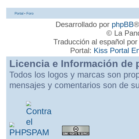
Portal
•
Foro
Desarrollado por
phpBB
®
© La Pand
Traducción al español po
Portal:
Kiss Portal E
Licencia e Información de 
Todos los logos y marcas son pro
mensajes y comentarios son de su