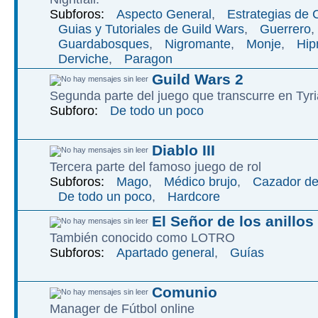
Subforos:
Aspecto General
,
Estrategias de
Guias y Tutoriales de Guild Wars
,
Guerrero
,
Guardabosques
,
Nigromante
,
Monje
,
Hip
Derviche
,
Paragon
Guild Wars 2
Segunda parte del juego que transcurre en Tyri
Subforo:
De todo un poco
Diablo III
Tercera parte del famoso juego de rol
Subforos:
Mago
,
Médico brujo
,
Cazador d
De todo un poco
,
Hardcore
El Señor de los anillos
También conocido como LOTRO
Subforos:
Apartado general
,
Guías
Comunio
Manager de Fútbol online