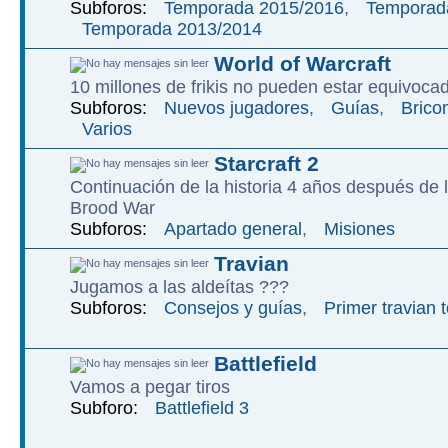
Subforos:
Temporada 2015/2016
,
Temporad
Temporada 2013/2014
World of Warcraft
10 millones de frikis no pueden estar equivoca
Subforos:
Nuevos jugadores
,
Guías
,
Brico
Varios
Starcraft 2
Continuación de la historia 4 años después de l
Brood War
Subforos:
Apartado general
,
Misiones
Travian
Jugamos a las aldeítas ???
Subforos:
Consejos y guías
,
Primer travian 
Battlefield
Vamos a pegar tiros
Subforo:
Battlefield 3