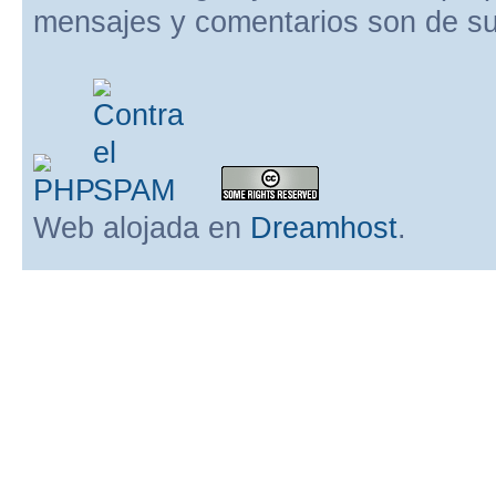
mensajes y comentarios son de su
Web alojada en
Dreamhost
.