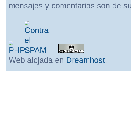
mensajes y comentarios son de su
Web alojada en
Dreamhost
.