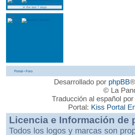
Tema
Respuestas
in the last 7 days
Reloj
Portal
•
Foro
Desarrollado por
phpBB
®
© La Pand
Traducción al español po
Portal:
Kiss Portal E
Licencia e Información de 
Todos los logos y marcas son pro