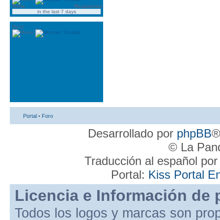
Tema
Respuestas
in the last 7 days
Reloj
Portal
•
Foro
Desarrollado por
phpBB
®
© La Pand
Traducción al español po
Portal:
Kiss Portal E
Licencia e Información de 
Todos los logos y marcas son pro