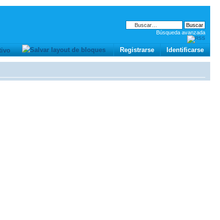
Búsqueda avanzada
Registrarse
Identificarse