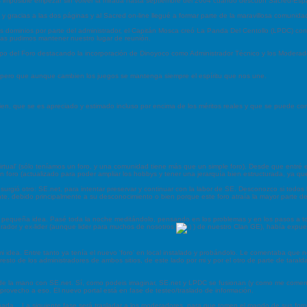
imposible empezar sin volver la mirada hasta septiembre del 2004 cuando descubrí Sacred-Esp
 gracias a las dos páginas y al Sacred on-line llegué a formar parte de la maravillosa comunid
 dominios por parte del administrador, el Capitán Mosca creó La Panda Del Centollo (LPDC) con
nas pudimos mantener nuestro lugar de reunión.
po del Foro destacando la incorporación de Dinoyoco como Administrador Técnico y los Moderado
spero que aunque cambien los juegos se mantenga siempre el espíritu que nos une.
uien, que se es apreciado y estimado incluso por encima de los méritos reales y que se puede co
rtual' (sólo teníamos un foro, y una comunidad tiene más que un simple foro). Desde que entré e
foro (actualizado para poder ampliar los hobbys y tener una jerarquía bien estructurada, ya qu
surgió otro: SE.net, para intentar preservar y continuar con la labor de SE. Desconozco si todo
te, debido principalmente a su desconocimiento o bien porque este foro atraía la mayor parte d
equeña idea. Pasé toda la noche meditándolo, pensando en los problemas y en los pasos a tomar.
ador y ex-lider (aunque lider para muchos de nosotros
) de nuestro Clan GE), había expues
mi idea. Entre tanto ya tenía el nuevo 'foro' en local instalado y probándolo. Le comentaba qu
resto de los administradores de ambos sitios, de este lado por mi y por el otro de parte de tara
to de la mano con SE.net. Sí, como podeis imaginar, SE.net y LPDC se fusionan (y como me come
 provecho a eso. El nuevo portal está en fase de testeo/traslado de información.
da... La siguiente fase será trasladar a los moderadores, para que tomen el mando de sus foros