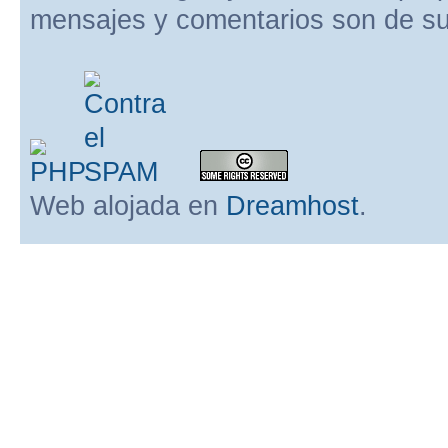
mensajes y comentarios son de su
Web alojada en
Dreamhost
.