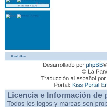
Tema
Respuestas
in the last 7 days
Reloj
Portal
•
Foro
Desarrollado por
phpBB
®
© La Pand
Traducción al español po
Portal:
Kiss Portal E
Licencia e Información de 
Todos los logos y marcas son pro