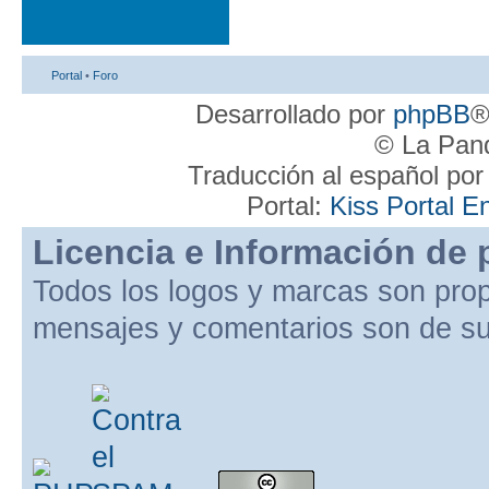
Portal
•
Foro
Desarrollado por
phpBB
®
© La Pand
Traducción al español po
Portal:
Kiss Portal E
Licencia e Información de 
Todos los logos y marcas son pro
mensajes y comentarios son de su