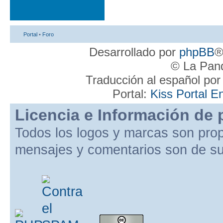
Portal
•
Foro
Desarrollado por
phpBB
®
© La Pand
Traducción al español po
Portal:
Kiss Portal E
Licencia e Información de 
Todos los logos y marcas son pro
mensajes y comentarios son de su