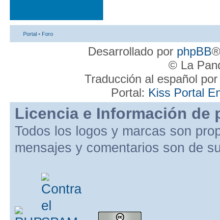
Portal
•
Foro
Desarrollado por
phpBB
®
© La Pand
Traducción al español po
Portal:
Kiss Portal E
Licencia e Información de 
Todos los logos y marcas son pro
mensajes y comentarios son de su