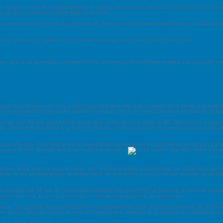
 dominios por parte del administrador, el Capitán Mosca creó La Panda Del Centollo (LPDC) con
nas pudimos mantener nuestro lugar de reunión.
po del Foro destacando la incorporación de Dinoyoco como Administrador Técnico y los Moderado
spero que aunque cambien los juegos se mantenga siempre el espíritu que nos une.
uien, que se es apreciado y estimado incluso por encima de los méritos reales y que se puede co
rtual' (sólo teníamos un foro, y una comunidad tiene más que un simple foro). Desde que entré e
foro (actualizado para poder ampliar los hobbys y tener una jerarquía bien estructurada, ya qu
surgió otro: SE.net, para intentar preservar y continuar con la labor de SE. Desconozco si todo
te, debido principalmente a su desconocimiento o bien porque este foro atraía la mayor parte d
equeña idea. Pasé toda la noche meditándolo, pensando en los problemas y en los pasos a tomar.
ador y ex-lider (aunque lider para muchos de nosotros
) de nuestro Clan GE), había expues
mi idea. Entre tanto ya tenía el nuevo 'foro' en local instalado y probándolo. Le comentaba qu
resto de los administradores de ambos sitios, de este lado por mi y por el otro de parte de tara
to de la mano con SE.net. Sí, como podeis imaginar, SE.net y LPDC se fusionan (y como me come
 provecho a eso. El nuevo portal está en fase de testeo/traslado de información.
da... La siguiente fase será trasladar a los moderadores, para que tomen el mando de sus foros
del SE.net), seguirán abierto durante un breve tiempo, mientras se va cesando la actividad en lo