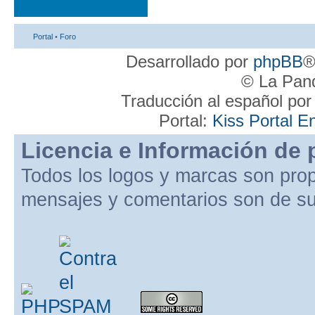
Portal
•
Foro
Desarrollado por
phpBB
®
© La Pand
Traducción al español po
Portal:
Kiss Portal E
Licencia e Información de 
Todos los logos y marcas son pro
mensajes y comentarios son de su