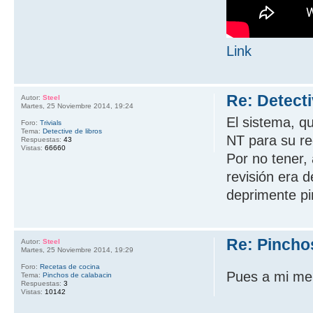
Link
Re: Detecti
Autor:
Steel
Martes, 25 Noviembre 2014, 19:24
El sistema, q
Foro:
Trivials
Tema:
Detective de libros
NT para su re
Respuestas:
43
Vistas:
66660
Por no tener, 
revisión era 
deprimente pir
Re: Pincho
Autor:
Steel
Martes, 25 Noviembre 2014, 19:29
Foro:
Recetas de cocina
Pues a mi me 
Tema:
Pinchos de calabacin
Respuestas:
3
Vistas:
10142