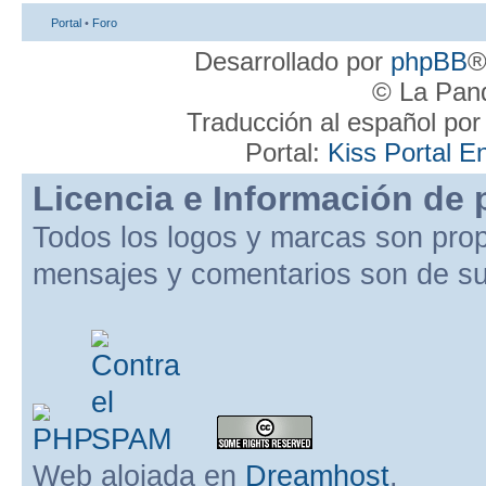
Portal
•
Foro
Desarrollado por
phpBB
®
© La Pand
Traducción al español po
Portal:
Kiss Portal E
Licencia e Información de 
Todos los logos y marcas son pro
mensajes y comentarios son de su
Web alojada en
Dreamhost
.