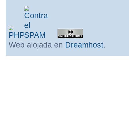
Web alojada en
Dreamhost
.