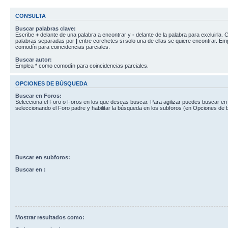
CONSULTA
Buscar palabras clave:
Escribe
+
delante de una palabra a encontrar y
-
delante de la palabra para excluirla. C
palabras separadas por
|
entre corchetes si solo una de ellas se quiere encontrar. E
comodín para coincidencias parciales.
Buscar autor:
Emplea * como comodín para coincidencias parciales.
OPCIONES DE BÚSQUEDA
Buscar en Foros:
Selecciona el Foro o Foros en los que deseas buscar. Para agilizar puedes buscar en
seleccionando el Foro padre y habilitar la búsqueda en los subforos (en Opciones de
Buscar en subforos:
Buscar en :
Mostrar resultados como: