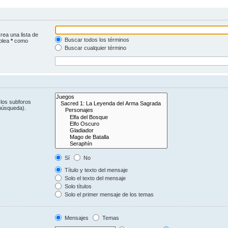
rea una lista de
Buscar todos los términos
mplea
*
como
Buscar cualquier término
 los subforos
 búsqueda).
Sí
No
Título y texto del mensaje
Solo el texto del mensaje
Solo títulos
Solo el primer mensaje de los temas
Mensajes
Temas