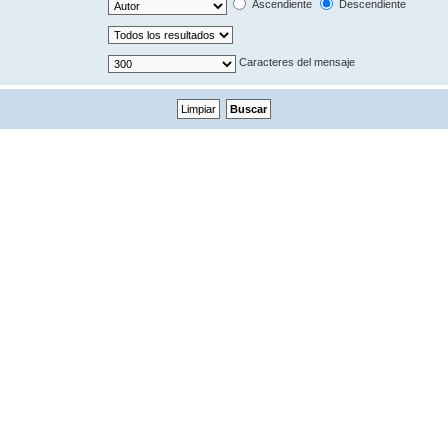
Ascendiente
Descendiente
Caracteres del mensaje