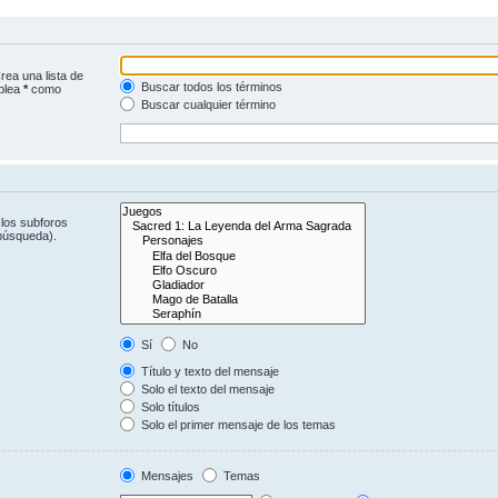
rea una lista de
Buscar todos los términos
mplea
*
como
Buscar cualquier término
 los subforos
 búsqueda).
Sí
No
Título y texto del mensaje
Solo el texto del mensaje
Solo títulos
Solo el primer mensaje de los temas
Mensajes
Temas