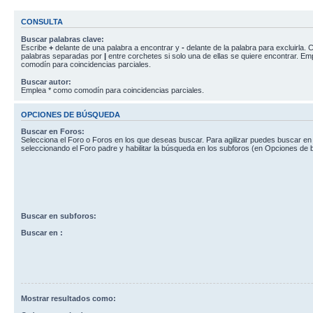
CONSULTA
Buscar palabras clave:
Escribe
+
delante de una palabra a encontrar y
-
delante de la palabra para excluirla. C
palabras separadas por
|
entre corchetes si solo una de ellas se quiere encontrar. E
comodín para coincidencias parciales.
Buscar autor:
Emplea * como comodín para coincidencias parciales.
OPCIONES DE BÚSQUEDA
Buscar en Foros:
Selecciona el Foro o Foros en los que deseas buscar. Para agilizar puedes buscar en
seleccionando el Foro padre y habilitar la búsqueda en los subforos (en Opciones de
Buscar en subforos:
Buscar en :
Mostrar resultados como: