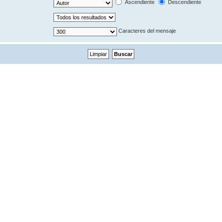
Ascendiente
Descendiente
Caracteres del mensaje