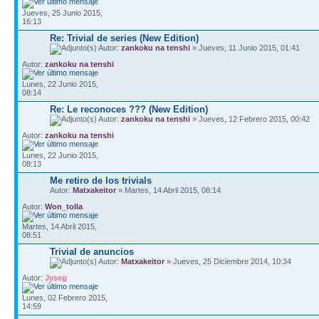
Jueves, 25 Junio 2015,
16:13
Re: Trivial de series (New Edition)
Autor:
zankoku na tenshi
» Jueves, 11 Junio 2015, 01:41
Autor:
zankoku na tenshi
Lunes, 22 Junio 2015,
08:14
Re: Le reconoces ??? (New Edition)
Autor:
zankoku na tenshi
» Jueves, 12 Febrero 2015, 00:42
Autor:
zankoku na tenshi
Lunes, 22 Junio 2015,
08:13
Me retiro de los trivials
Autor:
Matxakeitor
» Martes, 14 Abril 2015, 08:14
Autor:
Won_tolla
Martes, 14 Abril 2015,
08:51
Trivial de anuncios
Autor:
Matxakeitor
» Jueves, 25 Diciembre 2014, 10:34
Autor:
Jyseg
Lunes, 02 Febrero 2015,
14:59