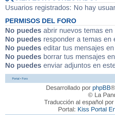
Usuarios registrados: No hay usuari
PERMISOS DEL FORO
No puedes
abrir nuevos temas en 
No puedes
responder a temas en 
No puedes
editar tus mensajes en
No puedes
borrar tus mensajes en
No puedes
enviar adjuntos en est
Portal
•
Foro
Desarrollado por
phpBB
®
© La Pand
Traducción al español po
Portal:
Kiss Portal E