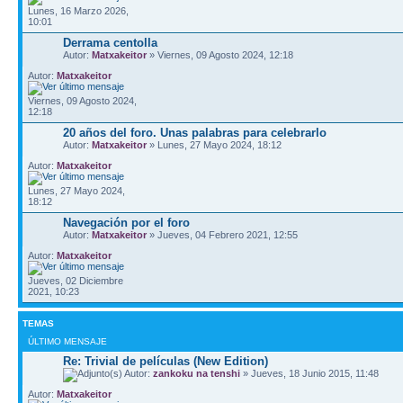
Lunes, 16 Marzo 2026,
10:01
Derrama centolla
Autor:
Matxakeitor
» Viernes, 09 Agosto 2024, 12:18
Autor:
Matxakeitor
Viernes, 09 Agosto 2024,
12:18
20 años del foro. Unas palabras para celebrarlo
Autor:
Matxakeitor
» Lunes, 27 Mayo 2024, 18:12
Autor:
Matxakeitor
Lunes, 27 Mayo 2024,
18:12
Navegación por el foro
Autor:
Matxakeitor
» Jueves, 04 Febrero 2021, 12:55
Autor:
Matxakeitor
Jueves, 02 Diciembre
2021, 10:23
TEMAS
ÚLTIMO MENSAJE
Re: Trivial de películas (New Edition)
Autor:
zankoku na tenshi
» Jueves, 18 Junio 2015, 11:48
Autor:
Matxakeitor