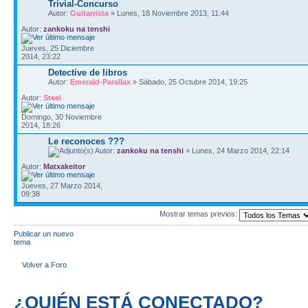
Trivial-Concurso
Autor:
Guitarrista
» Lunes, 18 Noviembre 2013, 11:44
Autor:
zankoku na tenshi
Jueves, 25 Diciembre
2014, 23:22
Detective de libros
Autor:
Emerald-Parallax
» Sábado, 25 Octubre 2014, 19:25
Autor:
Steel
Domingo, 30 Noviembre
2014, 18:26
Le reconoces ???
Autor:
zankoku na tenshi
» Lunes, 24 Marzo 2014, 22:14
Autor:
Matxakeitor
Jueves, 27 Marzo 2014,
09:38
Mostrar temas previos:
Publicar un nuevo
tema
Volver a Foro
¿QUIÉN ESTÁ CONECTADO?