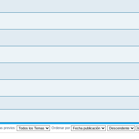
as previos:
Ordenar por