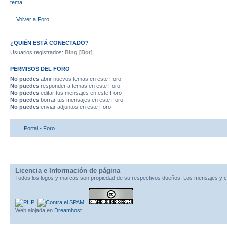
tema
Volver a Foro
¿QUIÉN ESTÁ CONECTADO?
Usuarios registrados:
Bing [Bot]
PERMISOS DEL FORO
No puedes
abrir nuevos temas en este Foro
No puedes
responder a temas en este Foro
No puedes
editar tus mensajes en este Foro
No puedes
borrar tus mensajes en este Foro
No puedes
enviar adjuntos en este Foro
Portal
•
Foro
Licencia e Información de página
Todos los logos y marcas son propiedad de su respectivos dueños. Los mensajes y c
Web alojada en
Dreamhost
.