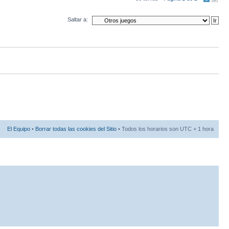
Saltar a:
El Equipo
•
Borrar todas las cookies del Sitio
• Todos los horarios son UTC + 1 hora