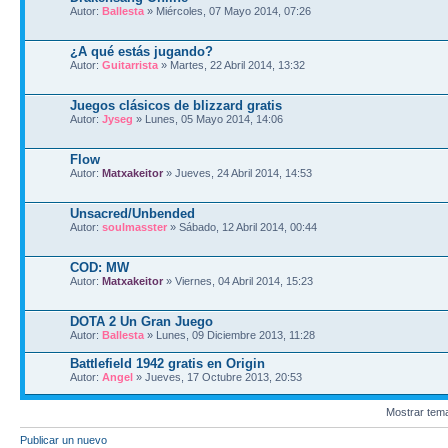
Autor:
Ballesta
» Miércoles, 07 Mayo 2014, 07:26
¿A qué estás jugando?
Autor:
Guitarrista
» Martes, 22 Abril 2014, 13:32
Juegos clásicos de blizzard gratis
Autor:
Jyseg
» Lunes, 05 Mayo 2014, 14:06
Flow
Autor:
Matxakeitor
» Jueves, 24 Abril 2014, 14:53
Unsacred/Unbended
Autor:
soulmasster
» Sábado, 12 Abril 2014, 00:44
COD: MW
Autor:
Matxakeitor
» Viernes, 04 Abril 2014, 15:23
DOTA 2 Un Gran Juego
Autor:
Ballesta
» Lunes, 09 Diciembre 2013, 11:28
Battlefield 1942 gratis en Origin
Autor:
Angel
» Jueves, 17 Octubre 2013, 20:53
Mostrar tem
Publicar un nuevo