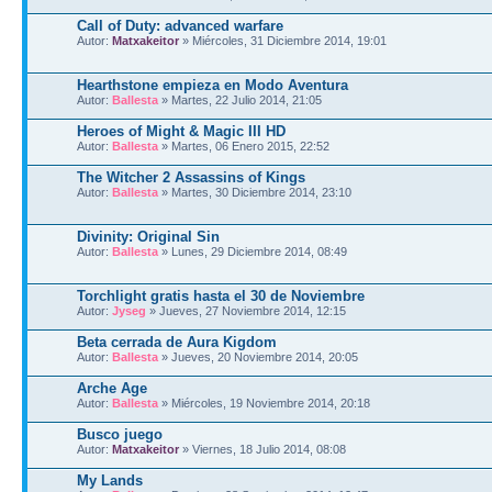
Call of Duty: advanced warfare
Autor:
Matxakeitor
» Miércoles, 31 Diciembre 2014, 19:01
Hearthstone empieza en Modo Aventura
Autor:
Ballesta
» Martes, 22 Julio 2014, 21:05
Heroes of Might & Magic III HD
Autor:
Ballesta
» Martes, 06 Enero 2015, 22:52
The Witcher 2 Assassins of Kings
Autor:
Ballesta
» Martes, 30 Diciembre 2014, 23:10
Divinity: Original Sin
Autor:
Ballesta
» Lunes, 29 Diciembre 2014, 08:49
Torchlight gratis hasta el 30 de Noviembre
Autor:
Jyseg
» Jueves, 27 Noviembre 2014, 12:15
Beta cerrada de Aura Kigdom
Autor:
Ballesta
» Jueves, 20 Noviembre 2014, 20:05
Arche Age
Autor:
Ballesta
» Miércoles, 19 Noviembre 2014, 20:18
Busco juego
Autor:
Matxakeitor
» Viernes, 18 Julio 2014, 08:08
My Lands