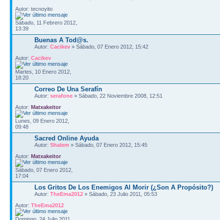
Autor: tecnoyito
Sábado, 11 Febrero 2012,
13:39
Buenas A Tod@s.
Autor:
Cacikev
» Sábado, 07 Enero 2012, 15:42
Autor:
Cacikev
Martes, 10 Enero 2012,
18:20
Correo De Una Serafín
Autor:
serafone
» Sábado, 22 Noviembre 2008, 12:51
Autor:
Matxakeitor
Lunes, 09 Enero 2012,
09:48
Sacred Online Ayuda
Autor:
Shalem
» Sábado, 07 Enero 2012, 15:45
Autor:
Matxakeitor
Sábado, 07 Enero 2012,
17:04
Los Gritos De Los Enemigos Al Morir (¿Son A Propósito?)
Autor:
TheEma2012
» Sábado, 23 Julio 2011, 05:53
Autor:
TheEma2012
Domingo, 24 Julio 2011,