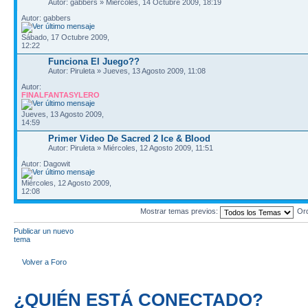
Autor: gabbers » Miércoles, 14 Octubre 2009, 18:19
Autor: gabbers
Sábado, 17 Octubre 2009,
12:22
Funciona El Juego??
Autor: Piruleta » Jueves, 13 Agosto 2009, 11:08
Autor:
FINALFANTASYLERO
Jueves, 13 Agosto 2009,
14:59
Primer Video De Sacred 2 Ice & Blood
Autor: Piruleta » Miércoles, 12 Agosto 2009, 11:51
Autor: Dagowit
Miércoles, 12 Agosto 2009,
12:08
Mostrar temas previos:
Or
Publicar un nuevo
tema
Volver a Foro
¿QUIÉN ESTÁ CONECTADO?