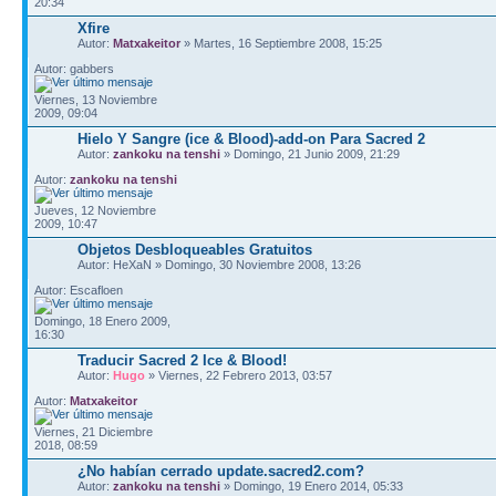
20:34
Xfire
Autor:
Matxakeitor
» Martes, 16 Septiembre 2008, 15:25
Autor: gabbers
Viernes, 13 Noviembre
2009, 09:04
Hielo Y Sangre (ice & Blood)-add-on Para Sacred 2
Autor:
zankoku na tenshi
» Domingo, 21 Junio 2009, 21:29
Autor:
zankoku na tenshi
Jueves, 12 Noviembre
2009, 10:47
Objetos Desbloqueables Gratuitos
Autor: HeXaN » Domingo, 30 Noviembre 2008, 13:26
Autor: Escafloen
Domingo, 18 Enero 2009,
16:30
Traducir Sacred 2 Ice & Blood!
Autor:
Hugo
» Viernes, 22 Febrero 2013, 03:57
Autor:
Matxakeitor
Viernes, 21 Diciembre
2018, 08:59
¿No habían cerrado update.sacred2.com?
Autor:
zankoku na tenshi
» Domingo, 19 Enero 2014, 05:33