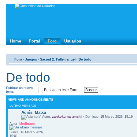
Home
Portal
Foro
Usuarios
Foro
‹
Juegos
‹
Sacred 2: Fallen angel
‹
De todo
De todo
Publicar un nuevo
tema
NEWS AND ANNOUNCEMENTS
ÚLTIMO MENSAJE
Adiós, Matxa
Autor:
zankoku na tenshi
» Domingo, 15 Marzo 2026, 15:19
Autor:
Medinator
Lunes, 16 Marzo 2026,
10:01