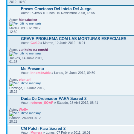
2012, 16:50
Frases Graciosas Del Inicio Del Juego
Autor: PCIVAN » Lunes, 10 Noviembre 2008, 18:55
Autor:
Matxakeitor
Martes, 03 Julio 2012,
12:30
GRAVE PROBLEMA COM LAS MONTURAS ESPECIALES
Autor:
Car10
» Martes, 12 Junio 2012, 18:21
Autor:
zankoku na tenshi
Jueves, 14 Junio 2012,
01:15
Me Presento
Autor:
Innombrable
» Lunes, 04 Junio 2012, 09:50
Autor:
elentari
Domingo, 10 Junio 2012,
15:28
Duda De Ordenador PARA Sacred 2.
Autor:
roberto_SOAP
» Sábado, 28 Abril 2012, 08:41
Autor:
Wolfy
Sábado, 28 Abril 2012,
20:22
CM Patch Para Sacred 2
Autor:
Munera
» Lunes, 07 Febrero 2011, 16:01