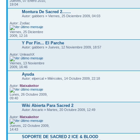
Jueves, 07 Enero 2010,
19:04
Montura De Sacred 2.......
Autor: gabbers » Viernes, 25 Diciembre 2009, 04:03
Autor: Zodiac
Viernes, 25 Diciembre
2009, 12:16
Y Por Fin... El Parche
Autor: gabbers » Jueves, 12 Noviembre 2009, 18:57
Autor: UnleashX
Viernes, 13 Noviembre
2009, 16:46
Ayuda
Autor: elpercal » Miércoles, 14 Octubre 2009, 22:18
Autor:
Matxakeitor
Lunes, 26 Octubre 2009,
09:40
Wiki Abierta Para Sacred 2
Autor: Ancario » Martes, 20 Octubre 2009, 12:49
Autor:
Matxakeitor
Jueves, 22 Octubre 2009,
14:43
SOPORTE DE SACRED 2 ICE & BLOOD