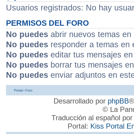
Usuarios registrados: No hay usuari
PERMISOS DEL FORO
No puedes
abrir nuevos temas en 
No puedes
responder a temas en 
No puedes
editar tus mensajes en
No puedes
borrar tus mensajes en
No puedes
enviar adjuntos en est
Portal
•
Foro
Desarrollado por
phpBB
®
© La Pand
Traducción al español po
Portal:
Kiss Portal E