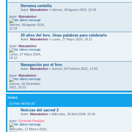
Derrama centolla
Autor:
Matxakeitor
» Viernes, 09 Agosto 2024, 12:18
Autor:
Matxakeitor
Viernes, 09 Agosto 2024,
12:18
20 años del foro. Unas palabras para celebrarlo
Autor:
Matxakeitor
» Lunes, 27 Mayo 2024, 18:12
Autor:
Matxakeitor
Lunes, 27 Mayo 2024,
18:12
Navegación por el foro
Autor:
Matxakeitor
» Jueves, 04 Febrero 2021, 12:55
Autor:
Matxakeitor
Jueves, 02 Diciembre
2021, 10:23
TEMAS
ÚLTIMO MENSAJE
Noticias del sacred 2
Autor:
Matxakeitor
» Miércoles, 30 Abril 2008, 15:45
Autor:
Emerald-Parallax
Miércoles, 17 Marzo 2010,