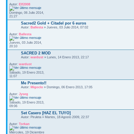
Autor:
Elf2008
Domingo, 06 Julio 2014,
21:27
Sacred2 Gold + Citadel por 6 euros
Autor:
Ballesta
» Jueves, 03 Julio 2014, 07:02
Autor:
Ballesta
Jueves, 03 Julio 2014,
20:10
SACRED 2 MOD
Autor:
wardust
» Lunes, 14 Enero 2013, 22:17
Autor:
wardust
Sábado, 19 Enero 2013,
11:07
Me Presento!!
Autor:
Migoclo
» Domingo, 06 Enero 2013, 17:05
Autor:
Jyseg
Sábado, 19 Enero 2013,
09:06
Set Casero [HAZ EL TUYO]
Autor: Piruleta » Martes, 18 Agosto 2009, 22:37
Autor:
Torkan
Miércoles, 19 Diciembre