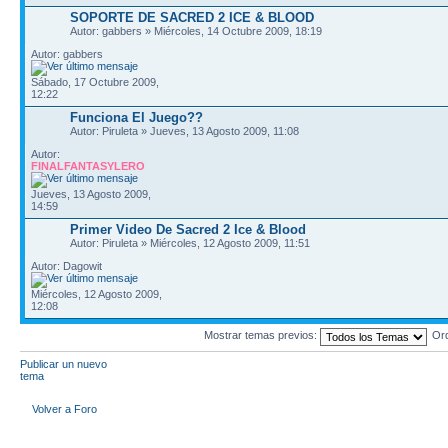
SOPORTE DE SACRED 2 ICE & BLOOD
Autor: gabbers » Miércoles, 14 Octubre 2009, 18:19
Autor: gabbers
Sábado, 17 Octubre 2009,
12:22
Funciona El Juego??
Autor: Piruleta » Jueves, 13 Agosto 2009, 11:08
Autor:
FINALFANTASYLERO
Jueves, 13 Agosto 2009,
14:59
Primer Video De Sacred 2 Ice & Blood
Autor: Piruleta » Miércoles, 12 Agosto 2009, 11:51
Autor: Dagowit
Miércoles, 12 Agosto 2009,
12:08
Mostrar temas previos:
Or
Publicar un nuevo
tema
Volver a Foro