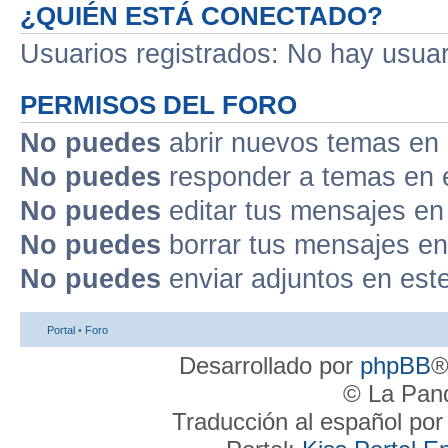
¿QUIÉN ESTÁ CONECTADO?
Usuarios registrados: No hay usuari
PERMISOS DEL FORO
No puedes
abrir nuevos temas en 
No puedes
responder a temas en 
No puedes
editar tus mensajes en
No puedes
borrar tus mensajes en
No puedes
enviar adjuntos en est
Portal
•
Foro
Desarrollado por
phpBB
®
© La Pand
Traducción al español po