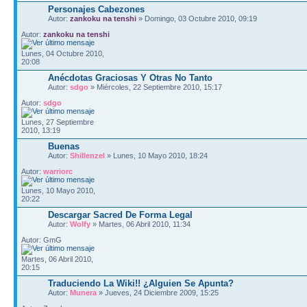
Personajes Cabezones
Autor:
zankoku na tenshi
» Domingo, 03 Octubre 2010, 09:19
Autor:
zankoku na tenshi
Lunes, 04 Octubre 2010,
20:08
Anécdotas Graciosas Y Otras No Tanto
Autor:
sdgo
» Miércoles, 22 Septiembre 2010, 15:17
Autor:
sdgo
Lunes, 27 Septiembre
2010, 13:19
Buenas
Autor:
Shillenzel
» Lunes, 10 Mayo 2010, 18:24
Autor:
warriorc
Lunes, 10 Mayo 2010,
20:22
Descargar Sacred De Forma Legal
Autor:
Wolfy
» Martes, 06 Abril 2010, 11:34
Autor: GmG
Martes, 06 Abril 2010,
20:15
Traduciendo La Wiki!! ¿Alguien Se Apunta?
Autor:
Munera
» Jueves, 24 Diciembre 2009, 15:25