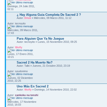
Domingo, 24 Julio 2011,
02:11
¿ Hay Alguna Guia Completa De Sacred 2 ?
Autor:
Driuk
» Miércoles, 09 Marzo 2011, 11:12
Autor: tecnoyito
Miércoles, 09 Marzo 2011,
17:43
Para Alguien Que Ya No Juegue
Autor: tecnoyito » Lunes, 15 Noviembre 2010, 09:25
Autor:
Wolfy
Lunes, 17 Enero 2011,
10:21
Sacred 2 Ha Muerto No?
Autor: Talki » Jueves, 21 Octubre 2010, 23:19
Autor: seudonimo
Jueves, 02 Diciembre
2010, 22:25
Uno Más En Sacred 2
Autor:
Wolfy
» Domingo, 14 Noviembre 2010, 22:02
Autor:
zankoku na tenshi
Miércoles, 17 Noviembre
2010, 16:03