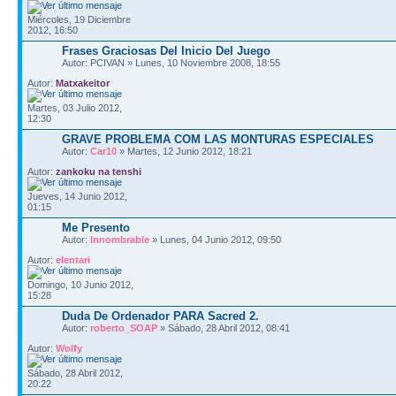
Miércoles, 19 Diciembre
2012, 16:50
Frases Graciosas Del Inicio Del Juego
Autor: PCIVAN » Lunes, 10 Noviembre 2008, 18:55
Autor:
Matxakeitor
Martes, 03 Julio 2012,
12:30
GRAVE PROBLEMA COM LAS MONTURAS ESPECIALES
Autor:
Car10
» Martes, 12 Junio 2012, 18:21
Autor:
zankoku na tenshi
Jueves, 14 Junio 2012,
01:15
Me Presento
Autor:
Innombrable
» Lunes, 04 Junio 2012, 09:50
Autor:
elentari
Domingo, 10 Junio 2012,
15:28
Duda De Ordenador PARA Sacred 2.
Autor:
roberto_SOAP
» Sábado, 28 Abril 2012, 08:41
Autor:
Wolfy
Sábado, 28 Abril 2012,
20:22