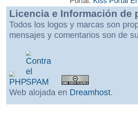
Portal:
Kiss Portal E
Licencia e Información de 
Todos los logos y marcas son pro
mensajes y comentarios son de su
Web alojada en
Dreamhost
.