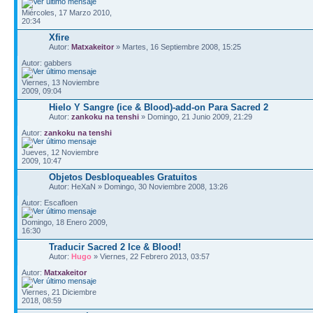
Miércoles, 17 Marzo 2010,
20:34
Xfire
Autor:
Matxakeitor
» Martes, 16 Septiembre 2008, 15:25
Autor: gabbers
Viernes, 13 Noviembre
2009, 09:04
Hielo Y Sangre (ice & Blood)-add-on Para Sacred 2
Autor:
zankoku na tenshi
» Domingo, 21 Junio 2009, 21:29
Autor:
zankoku na tenshi
Jueves, 12 Noviembre
2009, 10:47
Objetos Desbloqueables Gratuitos
Autor: HeXaN » Domingo, 30 Noviembre 2008, 13:26
Autor: Escafloen
Domingo, 18 Enero 2009,
16:30
Traducir Sacred 2 Ice & Blood!
Autor:
Hugo
» Viernes, 22 Febrero 2013, 03:57
Autor:
Matxakeitor
Viernes, 21 Diciembre
2018, 08:59