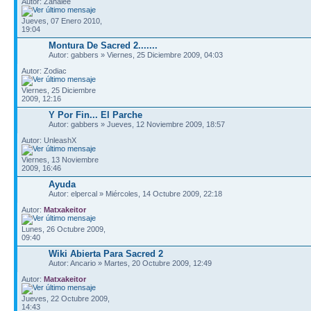
Autor: Zanalee
Jueves, 07 Enero 2010,
19:04
Montura De Sacred 2.......
Autor: gabbers » Viernes, 25 Diciembre 2009, 04:03
Autor: Zodiac
Viernes, 25 Diciembre
2009, 12:16
Y Por Fin... El Parche
Autor: gabbers » Jueves, 12 Noviembre 2009, 18:57
Autor: UnleashX
Viernes, 13 Noviembre
2009, 16:46
Ayuda
Autor: elpercal » Miércoles, 14 Octubre 2009, 22:18
Autor:
Matxakeitor
Lunes, 26 Octubre 2009,
09:40
Wiki Abierta Para Sacred 2
Autor: Ancario » Martes, 20 Octubre 2009, 12:49
Autor:
Matxakeitor
Jueves, 22 Octubre 2009,
14:43