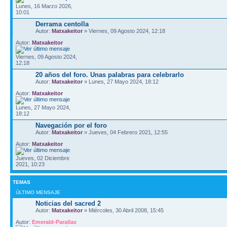
Lunes, 16 Marzo 2026,
10:01
Derrama centolla
Autor:
Matxakeitor
» Viernes, 09 Agosto 2024, 12:18
Autor:
Matxakeitor
Viernes, 09 Agosto 2024,
12:18
20 años del foro. Unas palabras para celebrarlo
Autor:
Matxakeitor
» Lunes, 27 Mayo 2024, 18:12
Autor:
Matxakeitor
Lunes, 27 Mayo 2024,
18:12
Navegación por el foro
Autor:
Matxakeitor
» Jueves, 04 Febrero 2021, 12:55
Autor:
Matxakeitor
Jueves, 02 Diciembre
2021, 10:23
TEMAS
ÚLTIMO MENSAJE
Noticias del sacred 2
Autor:
Matxakeitor
» Miércoles, 30 Abril 2008, 15:45
Autor:
Emerald-Parallax