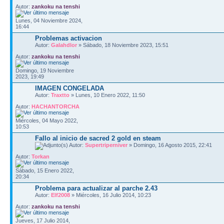
Autor:
zankoku na tenshi
Lunes, 04 Noviembre 2024,
16:44
Problemas activacion
Autor:
Galahdlor
» Sábado, 18 Noviembre 2023, 15:51
Autor:
zankoku na tenshi
Domingo, 19 Noviembre
2023, 19:49
IMAGEN CONGELADA
Autor:
Traxtto
» Lunes, 10 Enero 2022, 11:50
Autor:
HACHANTORCHA
Miércoles, 04 Mayo 2022,
10:53
Fallo al inicio de sacred 2 gold en steam
Autor:
Supertriperniver
» Domingo, 16 Agosto 2015, 22:41
Autor:
Torkan
Sábado, 15 Enero 2022,
20:34
Problema para actualizar al parche 2.43
Autor:
Elf2008
» Miércoles, 16 Julio 2014, 10:23
Autor:
zankoku na tenshi
Jueves, 17 Julio 2014,