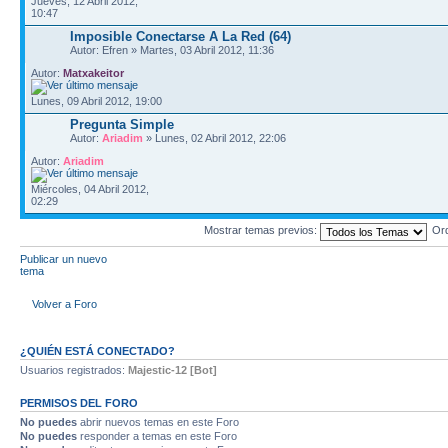
Jueves, 12 Abril 2012,
10:47
Imposible Conectarse A La Red (64)
Autor: Efren » Martes, 03 Abril 2012, 11:36
Autor:
Matxakeitor
Lunes, 09 Abril 2012, 19:00
Pregunta Simple
Autor:
Ariadim
» Lunes, 02 Abril 2012, 22:06
Autor:
Ariadim
Miércoles, 04 Abril 2012,
02:29
Mostrar temas previos:
Or
Publicar un nuevo
tema
Volver a Foro
¿QUIÉN ESTÁ CONECTADO?
Usuarios registrados:
Majestic-12 [Bot]
PERMISOS DEL FORO
No puedes
abrir nuevos temas en este Foro
No puedes
responder a temas en este Foro