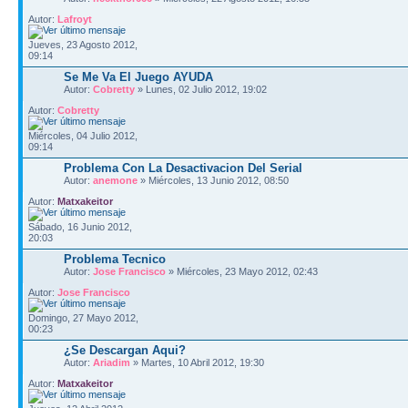
Autor:
Lafroyt
Jueves, 23 Agosto 2012,
09:14
Se Me Va El Juego AYUDA
Autor:
Cobretty
» Lunes, 02 Julio 2012, 19:02
Autor:
Cobretty
Miércoles, 04 Julio 2012,
09:14
Problema Con La Desactivacion Del Serial
Autor:
anemone
» Miércoles, 13 Junio 2012, 08:50
Autor:
Matxakeitor
Sábado, 16 Junio 2012,
20:03
Problema Tecnico
Autor:
Jose Francisco
» Miércoles, 23 Mayo 2012, 02:43
Autor:
Jose Francisco
Domingo, 27 Mayo 2012,
00:23
¿Se Descargan Aqui?
Autor:
Ariadim
» Martes, 10 Abril 2012, 19:30
Autor:
Matxakeitor