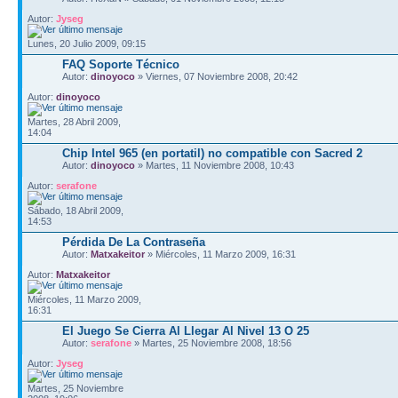
Autor:
Jyseg
Lunes, 20 Julio 2009, 09:15
FAQ Soporte Técnico
Autor:
dinoyoco
» Viernes, 07 Noviembre 2008, 20:42
Autor:
dinoyoco
Martes, 28 Abril 2009,
14:04
Chip Intel 965 (en portatil) no compatible con Sacred 2
Autor:
dinoyoco
» Martes, 11 Noviembre 2008, 10:43
Autor:
serafone
Sábado, 18 Abril 2009,
14:53
Pérdida De La Contraseña
Autor:
Matxakeitor
» Miércoles, 11 Marzo 2009, 16:31
Autor:
Matxakeitor
Miércoles, 11 Marzo 2009,
16:31
El Juego Se Cierra Al Llegar Al Nivel 13 O 25
Autor:
serafone
» Martes, 25 Noviembre 2008, 18:56
Autor:
Jyseg
Martes, 25 Noviembre