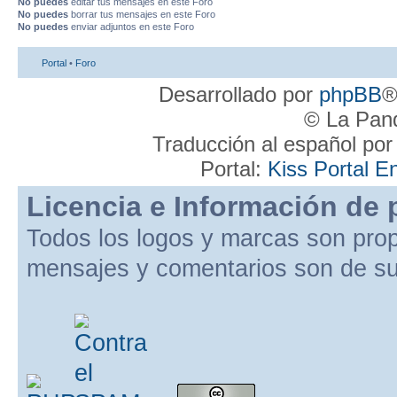
No puedes
editar tus mensajes en este Foro
No puedes
borrar tus mensajes en este Foro
No puedes
enviar adjuntos en este Foro
Portal
•
Foro
Desarrollado por
phpBB
®
© La Pand
Traducción al español po
Portal:
Kiss Portal E
Licencia e Información de 
Todos los logos y marcas son pro
mensajes y comentarios son de su