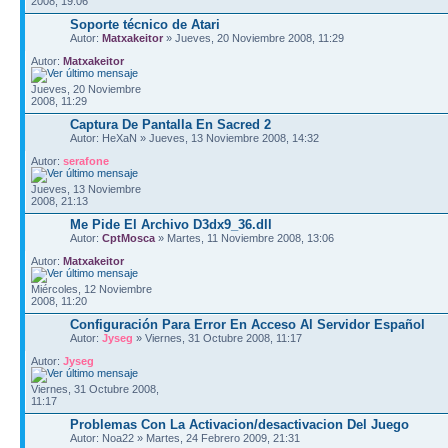
2008, 19:06
Soporte técnico de Atari
Autor:
Matxakeitor
» Jueves, 20 Noviembre 2008, 11:29
Autor:
Matxakeitor
Jueves, 20 Noviembre
2008, 11:29
Captura De Pantalla En Sacred 2
Autor: HeXaN » Jueves, 13 Noviembre 2008, 14:32
Autor:
serafone
Jueves, 13 Noviembre
2008, 21:13
Me Pide El Archivo D3dx9_36.dll
Autor:
CptMosca
» Martes, 11 Noviembre 2008, 13:06
Autor:
Matxakeitor
Miércoles, 12 Noviembre
2008, 11:20
Configuración Para Error En Acceso Al Servidor Español
Autor:
Jyseg
» Viernes, 31 Octubre 2008, 11:17
Autor:
Jyseg
Viernes, 31 Octubre 2008,
11:17
Problemas Con La Activacion/desactivacion Del Juego
Autor: Noa22 » Martes, 24 Febrero 2009, 21:31