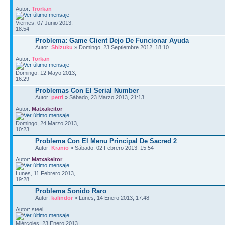
Autor:
Trorkan
Viernes, 07 Junio 2013,
18:54
Problema: Game Client Dejo De Funcionar Ayuda
Autor:
Shizuku
» Domingo, 23 Septiembre 2012, 18:10
Autor:
Torkan
Domingo, 12 Mayo 2013,
16:29
Problemas Con El Serial Number
Autor:
petri
» Sábado, 23 Marzo 2013, 21:13
Autor:
Matxakeitor
Domingo, 24 Marzo 2013,
10:23
Problema Con El Menu Principal De Sacred 2
Autor:
Kranio
» Sábado, 02 Febrero 2013, 15:54
Autor:
Matxakeitor
Lunes, 11 Febrero 2013,
19:28
Problema Sonido Raro
Autor:
kalindor
» Lunes, 14 Enero 2013, 17:48
Autor: steel
Miércoles, 23 Enero 2013,