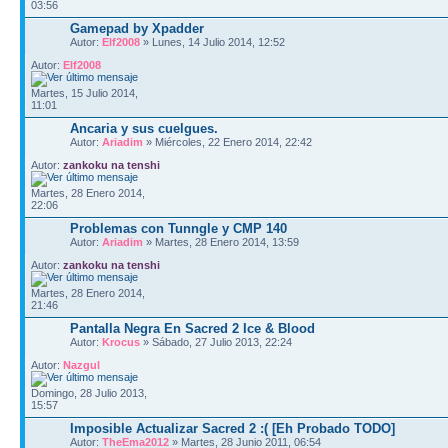
03:56
Gamepad by Xpadder
Autor:
Elf2008
» Lunes, 14 Julio 2014, 12:52
Autor:
Elf2008
Martes, 15 Julio 2014,
11:01
Ancaria y sus cuelgues.
Autor:
Ariadim
» Miércoles, 22 Enero 2014, 22:42
Autor:
zankoku na tenshi
Martes, 28 Enero 2014,
22:06
Problemas con Tunngle y CMP 140
Autor:
Ariadim
» Martes, 28 Enero 2014, 13:59
Autor:
zankoku na tenshi
Martes, 28 Enero 2014,
21:46
Pantalla Negra En Sacred 2 Ice & Blood
Autor:
Krocus
» Sábado, 27 Julio 2013, 22:24
Autor:
Nazgul
Domingo, 28 Julio 2013,
15:57
Imposible Actualizar Sacred 2 :( [Eh Probado TODO]
Autor:
TheEma2012
» Martes, 28 Junio 2011, 06:54