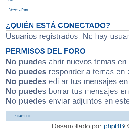
Volver a Foro
¿QUIÉN ESTÁ CONECTADO?
Usuarios registrados: No hay usuari
PERMISOS DEL FORO
No puedes
abrir nuevos temas en 
No puedes
responder a temas en 
No puedes
editar tus mensajes en
No puedes
borrar tus mensajes en
No puedes
enviar adjuntos en est
Portal
•
Foro
Desarrollado por
phpBB
®