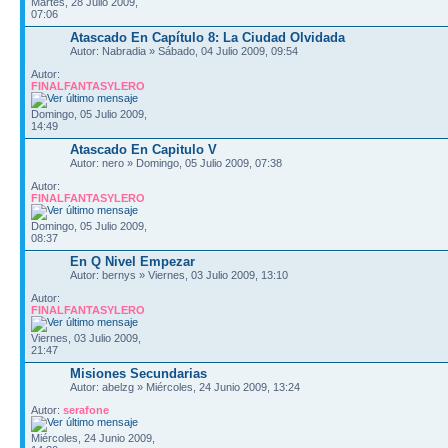
Martes, 28 Julio 2009,
07:06
Atascado En Capítulo 8: La Ciudad Olvidada
Autor: Nabradia » Sábado, 04 Julio 2009, 09:54
Autor:
FINALFANTASYLERO
Domingo, 05 Julio 2009,
14:49
Atascado En Capitulo V
Autor: nero » Domingo, 05 Julio 2009, 07:38
Autor:
FINALFANTASYLERO
Domingo, 05 Julio 2009,
08:37
En Q Nivel Empezar
Autor: bernys » Viernes, 03 Julio 2009, 13:10
Autor:
FINALFANTASYLERO
Viernes, 03 Julio 2009,
21:47
Misiones Secundarias
Autor: abelzg » Miércoles, 24 Junio 2009, 13:24
Autor:
serafone
Miércoles, 24 Junio 2009,