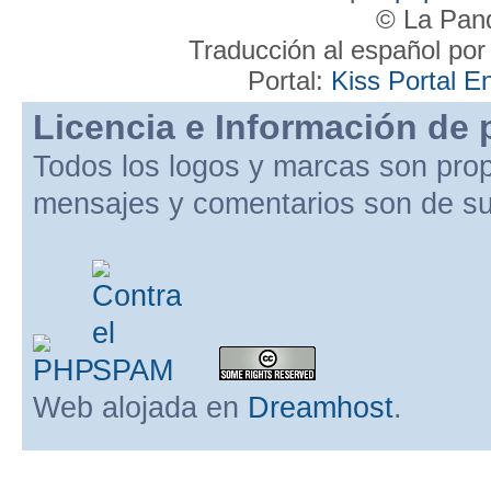
© La Pand
Traducción al español po
Portal:
Kiss Portal E
Licencia e Información de 
Todos los logos y marcas son pro
mensajes y comentarios son de su
Web alojada en
Dreamhost
.