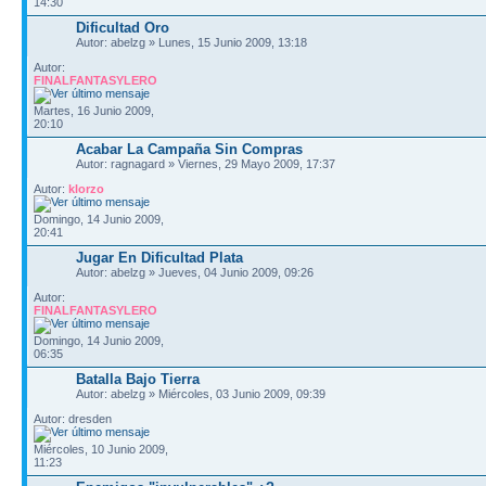
14:30
Dificultad Oro
Autor: abelzg » Lunes, 15 Junio 2009, 13:18
Autor:
FINALFANTASYLERO
Martes, 16 Junio 2009,
20:10
Acabar La Campaña Sin Compras
Autor: ragnagard » Viernes, 29 Mayo 2009, 17:37
Autor:
klorzo
Domingo, 14 Junio 2009,
20:41
Jugar En Dificultad Plata
Autor: abelzg » Jueves, 04 Junio 2009, 09:26
Autor:
FINALFANTASYLERO
Domingo, 14 Junio 2009,
06:35
Batalla Bajo Tierra
Autor: abelzg » Miércoles, 03 Junio 2009, 09:39
Autor: dresden
Miércoles, 10 Junio 2009,
11:23