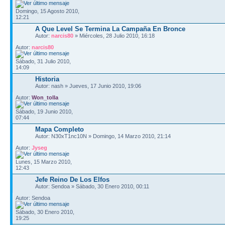
Domingo, 15 Agosto 2010,
12:21
A Que Level Se Termina La Campaña En Bronce
Autor:
narcis80
» Miércoles, 28 Julio 2010, 16:18
Autor:
narcis80
Sábado, 31 Julio 2010,
14:09
Historia
Autor: nash » Jueves, 17 Junio 2010, 19:06
Autor:
Won_tolla
Sábado, 19 Junio 2010,
07:44
Mapa Completo
Autor: N30xT1nc10N » Domingo, 14 Marzo 2010, 21:14
Autor:
Jyseg
Lunes, 15 Marzo 2010,
12:43
Jefe Reino De Los Elfos
Autor: Sendoa » Sábado, 30 Enero 2010, 00:11
Autor: Sendoa
Sábado, 30 Enero 2010,
19:25