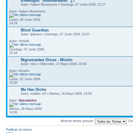
Enemigos "invulnerables" ¿?
Autor: Haliem Monstromo » Domingo, 07 Junio 2009, 22:27
Autor: Haliem Monstromo
Lunes, 08 Junio 2009,
14:24
Blind Guardian
Autor: lpalvaro » Domingo, 07 Junio 2009, 15:07
Autor: HeXaN
Domingo, 07 Junio 2009,
15:18
Nigromantes Orcos - Misión
Autor: reko » Miércoles, 27 Mayo 2009, 20:06
Autor: Ancario
Lunes, 01 Junio 2009,
15:58
Me Han Dicho
Autor: maldito r23 » Martes, 26 Mayo 2009, 14:00
Autor:
Matxakeitor
Martes, 26 Mayo 2009,
14:36
Mostrar temas previos:
Or
Publicar un nuevo
tema