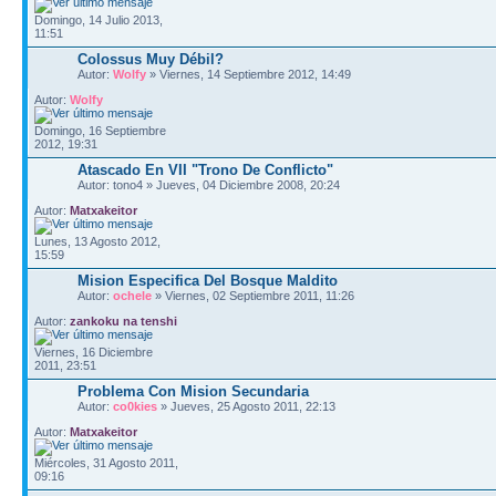
Domingo, 14 Julio 2013,
11:51
Colossus Muy Débil?
Autor:
Wolfy
» Viernes, 14 Septiembre 2012, 14:49
Autor:
Wolfy
Domingo, 16 Septiembre
2012, 19:31
Atascado En VII "Trono De Conflicto"
Autor: tono4 » Jueves, 04 Diciembre 2008, 20:24
Autor:
Matxakeitor
Lunes, 13 Agosto 2012,
15:59
Mision Especifica Del Bosque Maldito
Autor:
ochele
» Viernes, 02 Septiembre 2011, 11:26
Autor:
zankoku na tenshi
Viernes, 16 Diciembre
2011, 23:51
Problema Con Mision Secundaria
Autor:
co0kies
» Jueves, 25 Agosto 2011, 22:13
Autor:
Matxakeitor
Miércoles, 31 Agosto 2011,
09:16