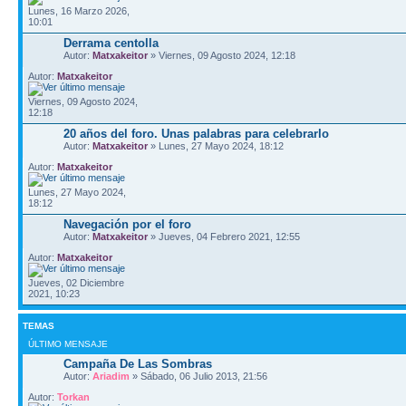
Lunes, 16 Marzo 2026,
10:01
Derrama centolla
Autor:
Matxakeitor
» Viernes, 09 Agosto 2024, 12:18
Autor:
Matxakeitor
Viernes, 09 Agosto 2024,
12:18
20 años del foro. Unas palabras para celebrarlo
Autor:
Matxakeitor
» Lunes, 27 Mayo 2024, 18:12
Autor:
Matxakeitor
Lunes, 27 Mayo 2024,
18:12
Navegación por el foro
Autor:
Matxakeitor
» Jueves, 04 Febrero 2021, 12:55
Autor:
Matxakeitor
Jueves, 02 Diciembre
2021, 10:23
TEMAS
ÚLTIMO MENSAJE
Campaña De Las Sombras
Autor:
Ariadim
» Sábado, 06 Julio 2013, 21:56
Autor:
Torkan