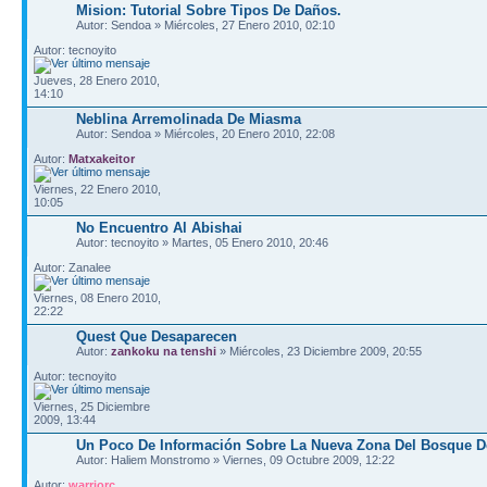
Mision: Tutorial Sobre Tipos De Daños.
Autor: Sendoa » Miércoles, 27 Enero 2010, 02:10
Autor: tecnoyito
Jueves, 28 Enero 2010,
14:10
Neblina Arremolinada De Miasma
Autor: Sendoa » Miércoles, 20 Enero 2010, 22:08
Autor:
Matxakeitor
Viernes, 22 Enero 2010,
10:05
No Encuentro Al Abishai
Autor: tecnoyito » Martes, 05 Enero 2010, 20:46
Autor: Zanalee
Viernes, 08 Enero 2010,
22:22
Quest Que Desaparecen
Autor:
zankoku na tenshi
» Miércoles, 23 Diciembre 2009, 20:55
Autor: tecnoyito
Viernes, 25 Diciembre
2009, 13:44
Un Poco De Información Sobre La Nueva Zona Del Bosque D
Autor: Haliem Monstromo » Viernes, 09 Octubre 2009, 12:22
Autor:
warriorc