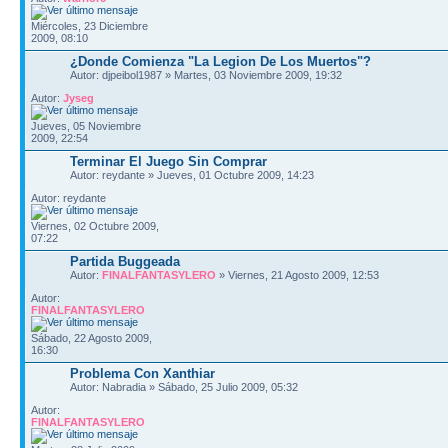
Miércoles, 23 Diciembre
2009, 08:10
¿Donde Comienza "La Legion De Los Muertos"?
Autor: djpeibol1987 » Martes, 03 Noviembre 2009, 19:32
Autor:
Jyseg
Jueves, 05 Noviembre
2009, 22:54
Terminar El Juego Sin Comprar
Autor: reydante » Jueves, 01 Octubre 2009, 14:23
Autor: reydante
Viernes, 02 Octubre 2009,
07:22
Partida Buggeada
Autor:
FINALFANTASYLERO
» Viernes, 21 Agosto 2009, 12:53
Autor:
FINALFANTASYLERO
Sábado, 22 Agosto 2009,
16:30
Problema Con Xanthiar
Autor: Nabradia » Sábado, 25 Julio 2009, 05:32
Autor:
FINALFANTASYLERO