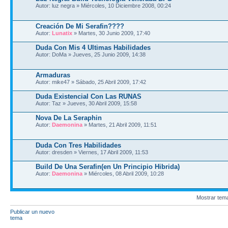
Autor: luz negra » Miércoles, 10 Diciembre 2008, 00:24
Creación De Mi Serafin????
Autor:
Lunatix
» Martes, 30 Junio 2009, 17:40
Duda Con Mis 4 Ultimas Habilidades
Autor: DoMa » Jueves, 25 Junio 2009, 14:38
Armaduras
Autor: mike47 » Sábado, 25 Abril 2009, 17:42
Duda Existencial Con Las RUNAS
Autor: Taz » Jueves, 30 Abril 2009, 15:58
Nova De La Seraphin
Autor:
Daemonina
» Martes, 21 Abril 2009, 11:51
Duda Con Tres Habilidades
Autor: dresden » Viernes, 17 Abril 2009, 11:53
Build De Una Serafin(en Un Principio Hibrida)
Autor:
Daemonina
» Miércoles, 08 Abril 2009, 10:28
Mostrar tem
Publicar un nuevo
tema