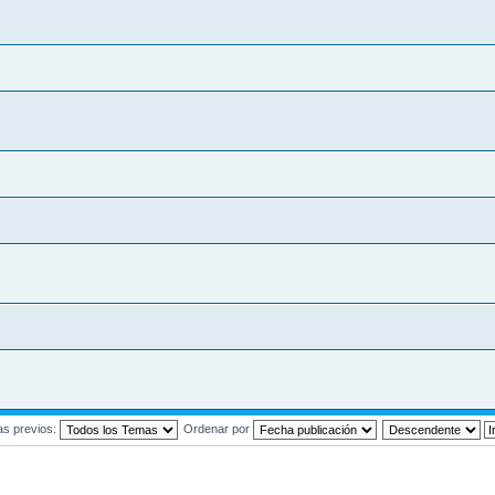
as previos:
Ordenar por