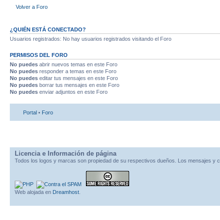
Volver a Foro
¿QUIÉN ESTÁ CONECTADO?
Usuarios registrados: No hay usuarios registrados visitando el Foro
PERMISOS DEL FORO
No puedes
abrir nuevos temas en este Foro
No puedes
responder a temas en este Foro
No puedes
editar tus mensajes en este Foro
No puedes
borrar tus mensajes en este Foro
No puedes
enviar adjuntos en este Foro
Portal
•
Foro
Licencia e Información de página
Todos los logos y marcas son propiedad de su respectivos dueños. Los mensajes y c
Web alojada en
Dreamhost
.