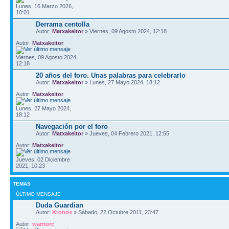
Lunes, 16 Marzo 2026,
10:01
Derrama centolla
Autor:
Matxakeitor
» Viernes, 09 Agosto 2024, 12:18
Autor:
Matxakeitor
Viernes, 09 Agosto 2024,
12:18
20 años del foro. Unas palabras para celebrarlo
Autor:
Matxakeitor
» Lunes, 27 Mayo 2024, 18:12
Autor:
Matxakeitor
Lunes, 27 Mayo 2024,
18:12
Navegación por el foro
Autor:
Matxakeitor
» Jueves, 04 Febrero 2021, 12:55
Autor:
Matxakeitor
Jueves, 02 Diciembre
2021, 10:23
TEMAS
ÚLTIMO MENSAJE
Duda Guardian
Autor:
Kronos
» Sábado, 22 Octubre 2011, 23:47
Autor:
warriorc