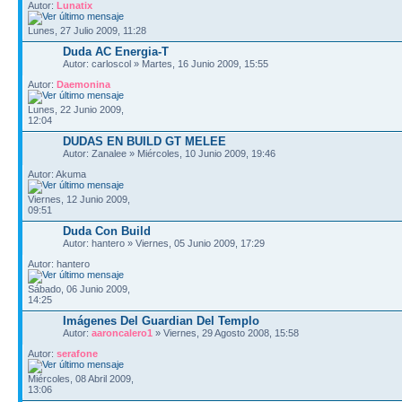
Autor:
Lunatix
Lunes, 27 Julio 2009, 11:28
Duda AC Energia-T
Autor: carloscol » Martes, 16 Junio 2009, 15:55
Autor:
Daemonina
Lunes, 22 Junio 2009,
12:04
DUDAS EN BUILD GT MELEE
Autor: Zanalee » Miércoles, 10 Junio 2009, 19:46
Autor: Akuma
Viernes, 12 Junio 2009,
09:51
Duda Con Build
Autor: hantero » Viernes, 05 Junio 2009, 17:29
Autor: hantero
Sábado, 06 Junio 2009,
14:25
Imágenes Del Guardian Del Templo
Autor:
aaroncalero1
» Viernes, 29 Agosto 2008, 15:58
Autor:
serafone
Miércoles, 08 Abril 2009,
13:06