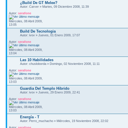
¿Build De GT Melee?
Autor: Carver » Martes, 09 Diciembre 2008, 11:39
Autor:
serafone
Miércoles, 08 Abril 2009,
13:05
Build De Tecnologia
Autor: ivov » Jueves, 01 Enero 2009, 17:07
Autor:
serafone
Miércoles, 08 Abril 2009,
13:04
Las 10 Habilidades
Autor: chusloborda » Domingo, 02 Noviembre 2008, 11:11
Autor:
serafone
Miércoles, 08 Abril 2009,
13:03
Guardia Del Templo Hibrido
Autor: ivov » Jueves, 29 Enero 2009, 22:41
Autor:
serafone
Miércoles, 08 Abril 2009,
13:03
Energía - T
Autor: Perro_muchacho » Miércoles, 19 Noviembre 2008, 22:02
Autor:
serafone