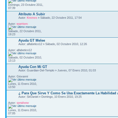
Domingo, 23 Octubre 2011,
07:39
Atributo A Subir
Autor:
Kronos
» Sábado, 22 Octubre 2011, 17:54
Autor:
warriorc
Sábado, 22 Octubre 2011,
19:23
Ayuda GT Melee
Autor: alfabetico12 » Sábado, 02 Octubre 2010, 12:26
Autor: alfabetico12
Sábado, 02 Octubre 2010,
13:13
Ayuda Con Mi GT
Autor: Guardian-Del-Templo » Jueves, 07 Enero 2010, 01:03
Autor: Giovanni
Lunes, 11 Enero 2010,
13:50
¿ Para Que Sirve Y Como Se Usa Exactamente La Habilidad
Autor: SirDaniel » Domingo, 10 Enero 2010, 19:25
Autor:
serafone
Lunes, 11 Enero 2010,
07:05