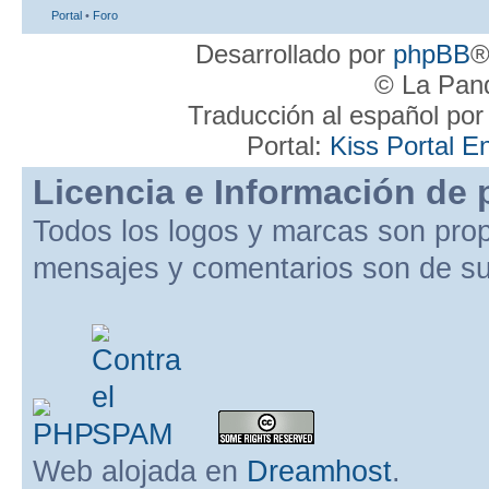
Portal
•
Foro
Desarrollado por
phpBB
®
© La Pand
Traducción al español po
Portal:
Kiss Portal E
Licencia e Información de 
Todos los logos y marcas son pro
mensajes y comentarios son de su
Web alojada en
Dreamhost
.