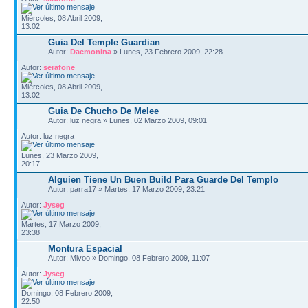
Miércoles, 08 Abril 2009,
13:02
Guia Del Temple Guardian
Autor:
Daemonina
» Lunes, 23 Febrero 2009, 22:28
Autor:
serafone
Miércoles, 08 Abril 2009,
13:02
Guia De Chucho De Melee
Autor: luz negra » Lunes, 02 Marzo 2009, 09:01
Autor: luz negra
Lunes, 23 Marzo 2009,
20:17
Alguien Tiene Un Buen Build Para Guarde Del Templo
Autor: parra17 » Martes, 17 Marzo 2009, 23:21
Autor:
Jyseg
Martes, 17 Marzo 2009,
23:38
Montura Espacial
Autor: Mivoo » Domingo, 08 Febrero 2009, 11:07
Autor:
Jyseg
Domingo, 08 Febrero 2009,
22:50