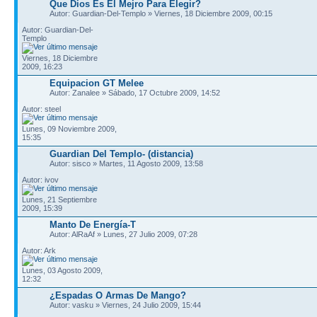
Que Dios Es El Mejro Para Elegir?
Autor: Guardian-Del-Templo » Viernes, 18 Diciembre 2009, 00:15
Autor: Guardian-Del-
Templo
Viernes, 18 Diciembre
2009, 16:23
Equipacion GT Melee
Autor: Zanalee » Sábado, 17 Octubre 2009, 14:52
Autor: steel
Lunes, 09 Noviembre 2009,
15:35
Guardian Del Templo- (distancia)
Autor: sisco » Martes, 11 Agosto 2009, 13:58
Autor: ivov
Lunes, 21 Septiembre
2009, 15:39
Manto De Energía-T
Autor: AlRaAf » Lunes, 27 Julio 2009, 07:28
Autor: Ark
Lunes, 03 Agosto 2009,
12:32
¿Espadas O Armas De Mango?
Autor: vasku » Viernes, 24 Julio 2009, 15:44