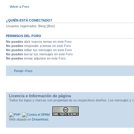
Volver a Foro
¿QUIÉN ESTÁ CONECTADO?
Usuarios registrados:
Bing [Bot]
PERMISOS DEL FORO
No puedes
abrir nuevos temas en este Foro
No puedes
responder a temas en este Foro
No puedes
editar tus mensajes en este Foro
No puedes
borrar tus mensajes en este Foro
No puedes
enviar adjuntos en este Foro
Portal
•
Foro
Licencia e Información de página
Todos los logos y marcas son propiedad de su respectivos dueños. Los mensajes y c
Web alojada en
Dreamhost
.