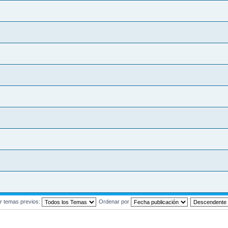
r temas previos:
Ordenar por