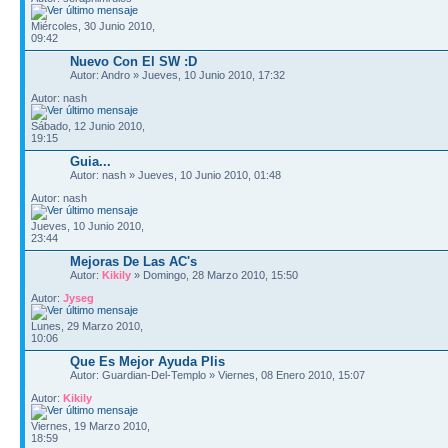
Miércoles, 30 Junio 2010,
09:42
Nuevo Con El SW :D
Autor: Andro » Jueves, 10 Junio 2010, 17:32
Autor: nash
Sábado, 12 Junio 2010,
19:15
Guia...
Autor: nash » Jueves, 10 Junio 2010, 01:48
Autor: nash
Jueves, 10 Junio 2010,
23:44
Mejoras De Las AC's
Autor:
Kikily
» Domingo, 28 Marzo 2010, 15:50
Autor:
Jyseg
Lunes, 29 Marzo 2010,
10:06
Que Es Mejor Ayuda Plis
Autor: Guardian-Del-Templo » Viernes, 08 Enero 2010, 15:07
Autor:
Kikily
Viernes, 19 Marzo 2010,
18:59