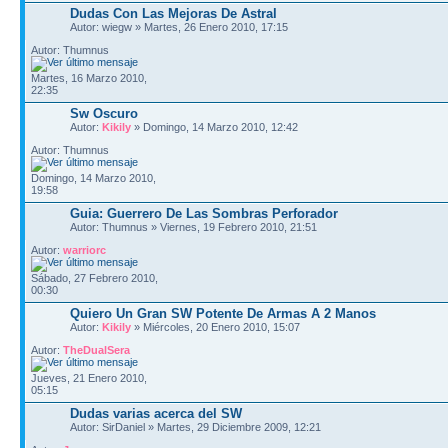
Dudas Con Las Mejoras De Astral
Autor: wiegw » Martes, 26 Enero 2010, 17:15
Autor: Thumnus
Martes, 16 Marzo 2010,
22:35
Sw Oscuro
Autor:
Kikily
» Domingo, 14 Marzo 2010, 12:42
Autor: Thumnus
Domingo, 14 Marzo 2010,
19:58
Guia: Guerrero De Las Sombras Perforador
Autor: Thumnus » Viernes, 19 Febrero 2010, 21:51
Autor:
warriorc
Sábado, 27 Febrero 2010,
00:30
Quiero Un Gran SW Potente De Armas A 2 Manos
Autor:
Kikily
» Miércoles, 20 Enero 2010, 15:07
Autor:
TheDualSera
Jueves, 21 Enero 2010,
05:15
Dudas varias acerca del SW
Autor: SirDaniel » Martes, 29 Diciembre 2009, 12:21