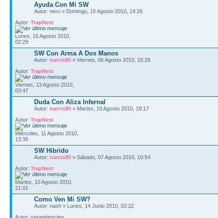
Ayuda Con Mi SW
Autor: nero » Domingo, 15 Agosto 2010, 14:26
Autor:
TrapNest
Lunes, 16 Agosto 2010,
02:29
SW Con Arma A Dos Manos
Autor:
narcis80
» Viernes, 06 Agosto 2010, 15:28
Autor:
TrapNest
Viernes, 13 Agosto 2010,
03:47
Duda Con Aliza Infernal
Autor:
narcis80
» Martes, 10 Agosto 2010, 19:17
Autor:
TrapNest
Miércoles, 11 Agosto 2010,
13:35
SW Hibrido
Autor:
narcis80
» Sábado, 07 Agosto 2010, 10:54
Autor:
TrapNest
Martes, 10 Agosto 2010,
21:01
Como Ven Mi SW?
Autor: nash » Lunes, 14 Junio 2010, 02:22
Autor: seraphimrules