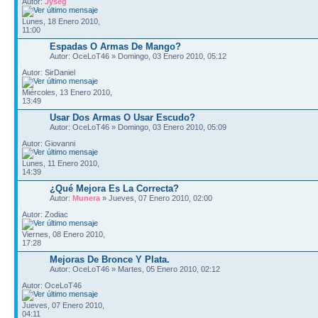
Autor:
Jyseg
Lunes, 18 Enero 2010,
11:00
Espadas O Armas De Mango?
Autor: OceLoT46 » Domingo, 03 Enero 2010, 05:12
Autor: SirDaniel
Miércoles, 13 Enero 2010,
13:49
Usar Dos Armas O Usar Escudo?
Autor: OceLoT46 » Domingo, 03 Enero 2010, 05:09
Autor: Giovanni
Lunes, 11 Enero 2010,
14:39
¿Qué Mejora Es La Correcta?
Autor:
Munera
» Jueves, 07 Enero 2010, 02:00
Autor: Zodiac
Viernes, 08 Enero 2010,
17:28
Mejoras De Bronce Y Plata.
Autor: OceLoT46 » Martes, 05 Enero 2010, 02:12
Autor: OceLoT46
Jueves, 07 Enero 2010,
04:11