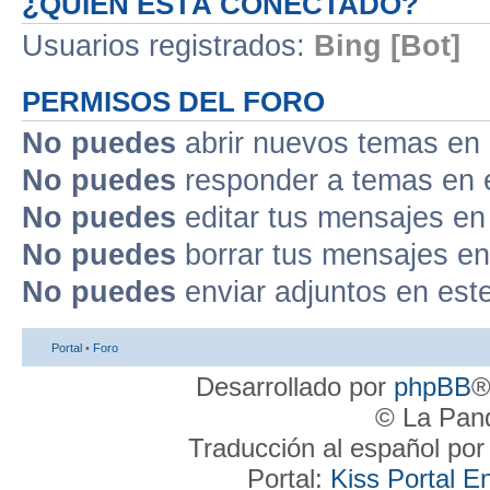
¿QUIÉN ESTÁ CONECTADO?
Usuarios registrados:
Bing [Bot]
PERMISOS DEL FORO
No puedes
abrir nuevos temas en 
No puedes
responder a temas en 
No puedes
editar tus mensajes en
No puedes
borrar tus mensajes en
No puedes
enviar adjuntos en est
Portal
•
Foro
Desarrollado por
phpBB
®
© La Pand
Traducción al español po
Portal:
Kiss Portal E