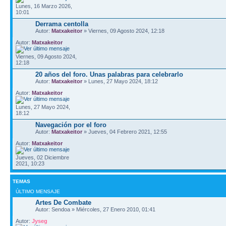
Lunes, 16 Marzo 2026,
10:01
Derrama centolla
Autor:
Matxakeitor
» Viernes, 09 Agosto 2024, 12:18
Autor:
Matxakeitor
Viernes, 09 Agosto 2024,
12:18
20 años del foro. Unas palabras para celebrarlo
Autor:
Matxakeitor
» Lunes, 27 Mayo 2024, 18:12
Autor:
Matxakeitor
Lunes, 27 Mayo 2024,
18:12
Navegación por el foro
Autor:
Matxakeitor
» Jueves, 04 Febrero 2021, 12:55
Autor:
Matxakeitor
Jueves, 02 Diciembre
2021, 10:23
TEMAS
ÚLTIMO MENSAJE
Artes De Combate
Autor: Sendoa » Miércoles, 27 Enero 2010, 01:41
Autor:
Jyseg