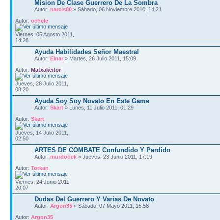
Mision De Clase Guerrero De La Sombra
Autor:
narcis80
» Sábado, 06 Noviembre 2010, 14:21
Autor:
ochele
Viernes, 05 Agosto 2011,
14:28
Ayuda Habilidades Señor Maestral
Autor:
Elnar
» Martes, 26 Julio 2011, 15:09
Autor:
Matxakeitor
Jueves, 28 Julio 2011,
08:20
Ayuda Soy Soy Novato En Este Game
Autor:
Skart
» Lunes, 11 Julio 2011, 01:29
Autor:
Skart
Jueves, 14 Julio 2011,
02:50
ARTES DE COMBATE Confundido Y Perdido
Autor:
murdoock
» Jueves, 23 Junio 2011, 17:19
Autor:
Torkan
Viernes, 24 Junio 2011,
20:07
Dudas Del Guerrero Y Varias De Novato
Autor:
Argon35
» Sábado, 07 Mayo 2011, 15:58
Autor:
Argon35