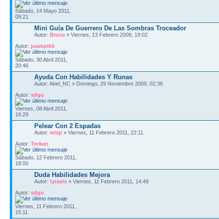
Sábado, 14 Mayo 2011,
09:21
Mini Guía De Guerrero De Las Sombras Troceador
Autor:
Bruce
» Viernes, 13 Febrero 2009, 19:02
Autor:
juampibk
Sábado, 30 Abril 2011,
20:46
Ayuda Con Habilidades Y Runas
Autor: Abel_NC » Domingo, 29 Noviembre 2009, 02:36
Autor:
sdgo
Viernes, 08 Abril 2011,
16:29
Pelear Con 2 Espadas
Autor:
wisp
» Viernes, 11 Febrero 2011, 22:11
Autor:
Torkan
Sábado, 12 Febrero 2011,
18:00
Duda Habilidades Mejora
Autor:
tyraels
» Viernes, 11 Febrero 2011, 14:49
Autor:
sdgo
Viernes, 11 Febrero 2011,
15:11