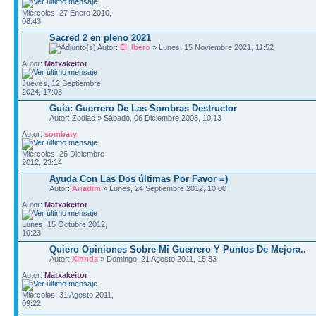
Miércoles, 27 Enero 2010,
08:43
Sacred 2 en pleno 2021
Autor:
El_Ibero
» Lunes, 15 Noviembre 2021, 11:52
Autor:
Matxakeitor
Jueves, 12 Septiembre
2024, 17:03
Guía: Guerrero De Las Sombras Destructor
Autor: Zodiac » Sábado, 06 Diciembre 2008, 10:13
Autor:
sombaty
Miércoles, 26 Diciembre
2012, 23:14
Ayuda Con Las Dos últimas Por Favor =)
Autor:
Ariadim
» Lunes, 24 Septiembre 2012, 10:00
Autor:
Matxakeitor
Lunes, 15 Octubre 2012,
10:23
Quiero Opiniones Sobre Mi Guerrero Y Puntos De Mejora..
Autor:
Xinnda
» Domingo, 21 Agosto 2011, 15:33
Autor:
Matxakeitor
Miércoles, 31 Agosto 2011,
09:22