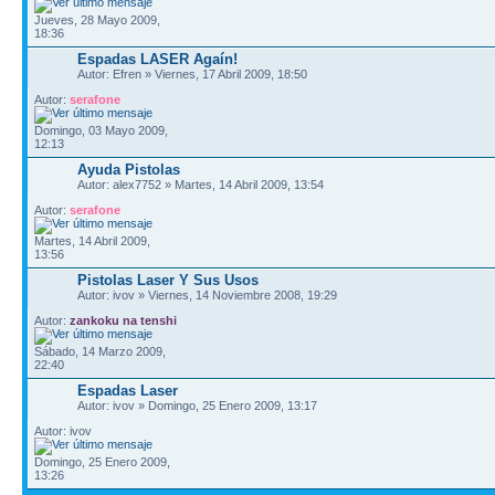
Jueves, 28 Mayo 2009,
18:36
Espadas LASER Agaín!
Autor: Efren » Viernes, 17 Abril 2009, 18:50
Autor:
serafone
Domingo, 03 Mayo 2009,
12:13
Ayuda Pistolas
Autor: alex7752 » Martes, 14 Abril 2009, 13:54
Autor:
serafone
Martes, 14 Abril 2009,
13:56
Pistolas Laser Y Sus Usos
Autor: ivov » Viernes, 14 Noviembre 2008, 19:29
Autor:
zankoku na tenshi
Sábado, 14 Marzo 2009,
22:40
Espadas Laser
Autor: ivov » Domingo, 25 Enero 2009, 13:17
Autor: ivov
Domingo, 25 Enero 2009,
13:26