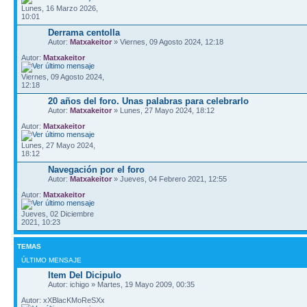
Lunes, 16 Marzo 2026,
10:01
Derrama centolla
Autor:
Matxakeitor
» Viernes, 09 Agosto 2024, 12:18
Autor:
Matxakeitor
Viernes, 09 Agosto 2024,
12:18
20 años del foro. Unas palabras para celebrarlo
Autor:
Matxakeitor
» Lunes, 27 Mayo 2024, 18:12
Autor:
Matxakeitor
Lunes, 27 Mayo 2024,
18:12
Navegación por el foro
Autor:
Matxakeitor
» Jueves, 04 Febrero 2021, 12:55
Autor:
Matxakeitor
Jueves, 02 Diciembre
2021, 10:23
TEMAS
ÚLTIMO MENSAJE
Item Del Dicipulo
Autor: ichigo » Martes, 19 Mayo 2009, 00:35
Autor: xXBlacKMoReSXx