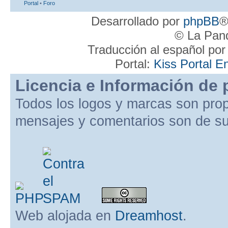
Portal
•
Foro
Desarrollado por
phpBB
®
© La Pand
Traducción al español po
Portal:
Kiss Portal E
Licencia e Información de 
Todos los logos y marcas son pro
mensajes y comentarios son de su
Web alojada en
Dreamhost
.