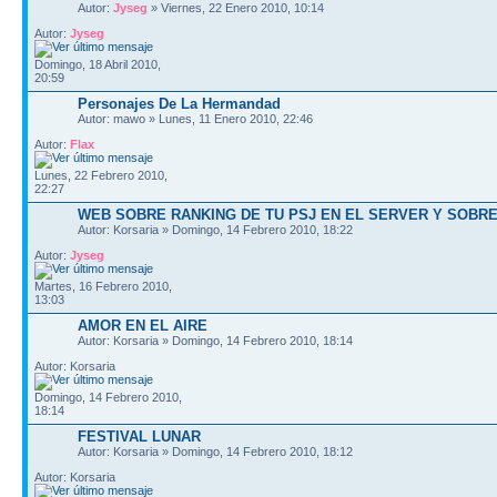
Autor:
Jyseg
» Viernes, 22 Enero 2010, 10:14
Autor:
Jyseg
Domingo, 18 Abril 2010,
20:59
Personajes De La Hermandad
Autor: mawo » Lunes, 11 Enero 2010, 22:46
Autor:
Flax
Lunes, 22 Febrero 2010,
22:27
WEB SOBRE RANKING DE TU PSJ EN EL SERVER Y SOBRE
Autor: Korsaria » Domingo, 14 Febrero 2010, 18:22
Autor:
Jyseg
Martes, 16 Febrero 2010,
13:03
AMOR EN EL AIRE
Autor: Korsaria » Domingo, 14 Febrero 2010, 18:14
Autor: Korsaria
Domingo, 14 Febrero 2010,
18:14
FESTIVAL LUNAR
Autor: Korsaria » Domingo, 14 Febrero 2010, 18:12
Autor: Korsaria