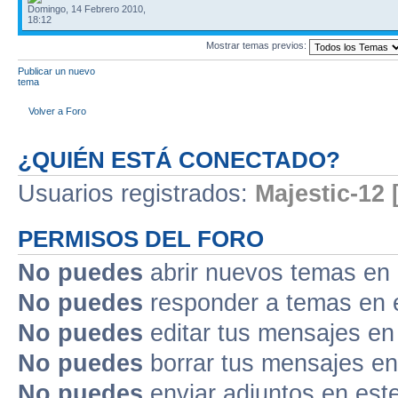
Domingo, 14 Febrero 2010,
18:12
Mostrar temas previos:
Publicar un nuevo
tema
Volver a Foro
¿QUIÉN ESTÁ CONECTADO?
Usuarios registrados:
Majestic-12 
PERMISOS DEL FORO
No puedes
abrir nuevos temas en 
No puedes
responder a temas en 
No puedes
editar tus mensajes en
No puedes
borrar tus mensajes en
No puedes
enviar adjuntos en est