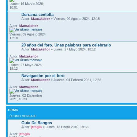
Lunes, 16 Marzo 2026,
10:01
Derrama centolla
Autor:
Matxakeitor
» Viernes, 09 Agosto 2024, 12:18
Autor:
Matxakeitor
Viernes, 09 Agosto 2024,
12:18
20 años del foro. Unas palabras para celebrarlo
Autor:
Matxakeitor
» Lunes, 27 Mayo 2024, 18:12
Autor:
Matxakeitor
Lunes, 27 Mayo 2024,
18:12
Navegación por el foro
Autor:
Matxakeitor
» Jueves, 04 Febrero 2021, 12:55
Autor:
Matxakeitor
Jueves, 02 Diciembre
2021, 10:23
TEMAS
ÚLTIMO MENSAJE
Guia De Rangos
Autor:
jtroglo
» Lunes, 18 Enero 2010, 19:53
Autor:
jtroglo