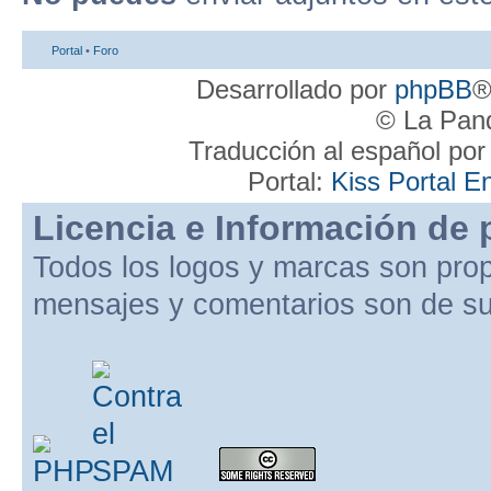
Portal
•
Foro
Desarrollado por
phpBB
®
© La Pand
Traducción al español po
Portal:
Kiss Portal E
Licencia e Información de 
Todos los logos y marcas son pro
mensajes y comentarios son de su