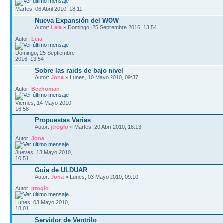
Martes, 06 Abril 2010, 18:11
Nueva Expansión del WOW
Autor:
Leia
» Domingo, 25 Septiembre 2016, 13:54
Autor:
Leia
Domingo, 25 Septiembre
2016, 13:54
Sobre las raids de bajo nivel
Autor:
Jona
» Lunes, 10 Mayo 2010, 09:37
Autor:
Bechoman
Viernes, 14 Mayo 2010,
16:58
Propuestas Varias
Autor:
jtroglo
» Martes, 20 Abril 2010, 18:13
Autor:
Jona
Jueves, 13 Mayo 2010,
10:51
Guia de ULDUAR
Autor:
Jona
» Lunes, 03 Mayo 2010, 09:10
Autor:
jtroglo
Lunes, 03 Mayo 2010,
18:01
Servidor de Ventrilo