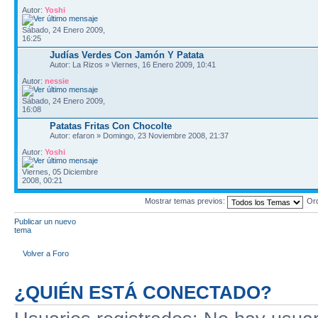
Autor:
Yoshi
Sábado, 24 Enero 2009,
16:25
Judías Verdes Con Jamón Y Patata
Autor: La Rizos » Viernes, 16 Enero 2009, 10:41
Autor:
nessie
Sábado, 24 Enero 2009,
16:08
Patatas Fritas Con Chocolte
Autor: efaron » Domingo, 23 Noviembre 2008, 21:37
Autor:
Yoshi
Viernes, 05 Diciembre
2008, 00:21
Mostrar temas previos:
Or
Publicar un nuevo
tema
Volver a Foro
¿QUIÉN ESTÁ CONECTADO?