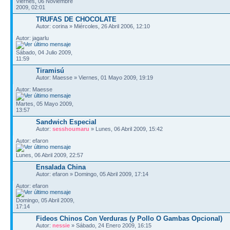
Viernes, 06 Noviembre
2009, 02:01
TRUFAS DE CHOCOLATE
Autor: corina » Miércoles, 26 Abril 2006, 12:10
Autor: jagarlu
Sábado, 04 Julio 2009,
11:59
Tiramisú
Autor: Maesse » Viernes, 01 Mayo 2009, 19:19
Autor: Maesse
Martes, 05 Mayo 2009,
13:57
Sandwich Especial
Autor:
sesshoumaru
» Lunes, 06 Abril 2009, 15:42
Autor: efaron
Lunes, 06 Abril 2009, 22:57
Ensalada China
Autor: efaron » Domingo, 05 Abril 2009, 17:14
Autor: efaron
Domingo, 05 Abril 2009,
17:14
Fideos Chinos Con Verduras (y Pollo O Gambas Opcional)
Autor:
nessie
» Sábado, 24 Enero 2009, 16:15