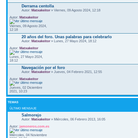
Derrama centolla
Autor:
Matxakeitor
» Viernes, 09 Agosto 2024, 12:18
Autor:
Matxakeitor
Viernes, 09 Agosto 2024,
12:18
20 años del foro. Unas palabras para celebrarlo
Autor:
Matxakeitor
» Lunes, 27 Mayo 2024, 18:12
Autor:
Matxakeitor
Lunes, 27 Mayo 2024,
18:12
Navegación por el foro
Autor:
Matxakeitor
» Jueves, 04 Febrero 2021, 12:55
Autor:
Matxakeitor
Jueves, 02 Diciembre
2021, 10:23
TEMAS
ÚLTIMO MENSAJE
Salmorejo
Autor:
Matxakeitor
» Miércoles, 06 Febrero 2013, 16:05
Autor:
jamoneros.com.es
Miércoles, 04 Noviembre