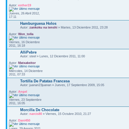
Autor:
esther19
Jueves, 26 Abril 2012,
17:11
Hamburguesa Holos
Autor:
zankoku na tenshi
» Martes, 13 Diciembre 2011, 23:28
Autor:
Won_tolla
Viernes, 16 Diciembre
2011, 16:18
AlliPebre
Autor: steel » Lunes, 12 Diciembre 2011, 11:00
Autor:
Matxakeitor
Miércoles, 14 Diciembre
2011, 07:33
Tortilla De Patatas Francesa
Autor: juanan23juanan » Jueves, 17 Septiembre 2009, 15:05
Autor:
Angel
Viernes, 23 Septiembre
2011, 16:05
Morcilla De Chocolate
Autor:
narcis80
» Viernes, 15 Octubre 2010, 21:27
Autor:
Dani450
Lunes, 29 Agosto 2011,