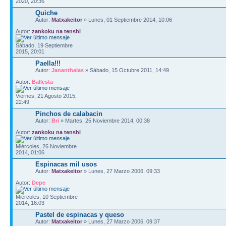
2020, 20:36
Quiche
Autor:
Matxakeitor
» Lunes, 01 Septiembre 2014, 10:06
Autor:
zankoku na tenshi
Sábado, 19 Septiembre
2015, 20:01
Paella!!!
Autor:
Jananthalas
» Sábado, 15 Octubre 2011, 14:49
Autor:
Ballesta
Viernes, 21 Agosto 2015,
22:49
Pinchos de calabacin
Autor:
Bri
» Martes, 25 Noviembre 2014, 00:38
Autor:
zankoku na tenshi
Miércoles, 26 Noviembre
2014, 01:06
Espinacas mil usos
Autor:
Matxakeitor
» Lunes, 27 Marzo 2006, 09:33
Autor:
Depe
Miércoles, 10 Septiembre
2014, 16:03
Pastel de espinacas y queso
Autor:
Matxakeitor
» Lunes, 27 Marzo 2006, 09:37