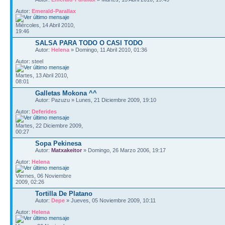
Autor:
Emerald-Parallax
Miércoles, 14 Abril 2010,
19:46
SALSA PARA TODO O CASI TODO
Autor:
Helena
» Domingo, 11 Abril 2010, 01:36
Autor: steel
Martes, 13 Abril 2010,
08:01
Galletas Mokona ^^
Autor: Pazuzu » Lunes, 21 Diciembre 2009, 19:10
Autor:
Deferides
Martes, 22 Diciembre 2009,
00:27
Sopa Pekinesa
Autor:
Matxakeitor
» Domingo, 26 Marzo 2006, 19:17
Autor:
Helena
Viernes, 06 Noviembre
2009, 02:26
Tortilla De Platano
Autor:
Depe
» Jueves, 05 Noviembre 2009, 10:11
Autor:
Helena