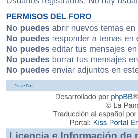
Usuarios registrados: No hay usuari
PERMISOS DEL FORO
No puedes
abrir nuevos temas en 
No puedes
responder a temas en 
No puedes
editar tus mensajes en
No puedes
borrar tus mensajes en
No puedes
enviar adjuntos en est
Portal
•
Foro
Desarrollado por
phpBB
®
© La Pand
Traducción al español po
Portal:
Kiss Portal E
Licencia e Información de 