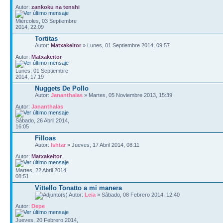
Autor:
zankoku na tenshi
Miércoles, 03 Septiembre
2014, 22:09
Tortitas
Autor:
Matxakeitor
» Lunes, 01 Septiembre 2014, 09:57
Autor:
Matxakeitor
Lunes, 01 Septiembre
2014, 17:19
Nuggets De Pollo
Autor:
Jananthalas
» Martes, 05 Noviembre 2013, 15:39
Autor:
Jananthalas
Sábado, 26 Abril 2014,
16:05
Filloas
Autor:
Ishtar
» Jueves, 17 Abril 2014, 08:11
Autor:
Matxakeitor
Martes, 22 Abril 2014,
08:51
Vittello Tonatto a mi manera
Autor:
Leia
» Sábado, 08 Febrero 2014, 12:40
Autor:
Depe
Jueves, 20 Febrero 2014,