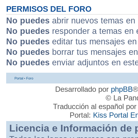
PERMISOS DEL FORO
No puedes
abrir nuevos temas en 
No puedes
responder a temas en 
No puedes
editar tus mensajes en
No puedes
borrar tus mensajes en
No puedes
enviar adjuntos en est
Portal
•
Foro
Desarrollado por
phpBB
®
© La Pand
Traducción al español po
Portal:
Kiss Portal E
Licencia e Información de 