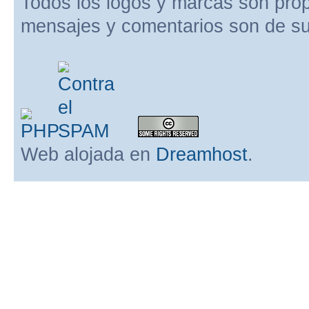
Todos los logos y marcas son pro
mensajes y comentarios son de su
Web alojada en
Dreamhost
.