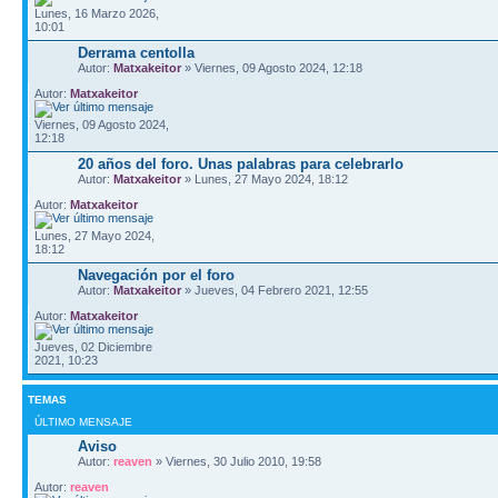
Lunes, 16 Marzo 2026,
10:01
Derrama centolla
Autor:
Matxakeitor
» Viernes, 09 Agosto 2024, 12:18
Autor:
Matxakeitor
Viernes, 09 Agosto 2024,
12:18
20 años del foro. Unas palabras para celebrarlo
Autor:
Matxakeitor
» Lunes, 27 Mayo 2024, 18:12
Autor:
Matxakeitor
Lunes, 27 Mayo 2024,
18:12
Navegación por el foro
Autor:
Matxakeitor
» Jueves, 04 Febrero 2021, 12:55
Autor:
Matxakeitor
Jueves, 02 Diciembre
2021, 10:23
TEMAS
ÚLTIMO MENSAJE
Aviso
Autor:
reaven
» Viernes, 30 Julio 2010, 19:58
Autor:
reaven