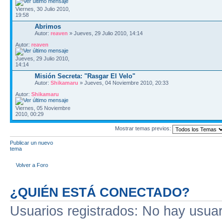
Viernes, 30 Julio 2010,
19:58
Abrimos
Autor:
reaven
» Jueves, 29 Julio 2010, 14:14
Autor:
reaven
Jueves, 29 Julio 2010,
14:14
Misión Secreta: "Rasgar El Velo"
Autor:
Shikamaru
» Jueves, 04 Noviembre 2010, 20:33
Autor:
Shikamaru
Viernes, 05 Noviembre
2010, 00:29
Mostrar temas previos:
Publicar un nuevo
tema
Volver a Foro
¿QUIÉN ESTÁ CONECTADO?
Usuarios registrados: No hay usuari