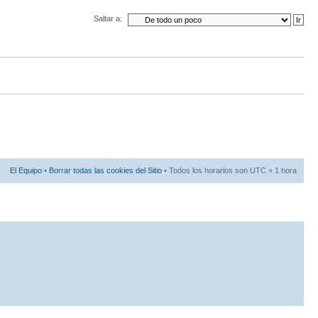
Saltar a:
El Equipo
•
Borrar todas las cookies del Sitio
• Todos los horarios son UTC + 1 hora