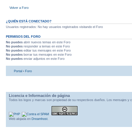
Volver a Foro
¿QUIÉN ESTÁ CONECTADO?
Usuarios registrados: No hay usuarios registrados visitando el Foro
PERMISOS DEL FORO
No puedes
abrir nuevos temas en este Foro
No puedes
responder a temas en este Foro
No puedes
editar tus mensajes en este Foro
No puedes
borrar tus mensajes en este Foro
No puedes
enviar adjuntos en este Foro
Portal
•
Foro
Licencia e Información de página
Todos los logos y marcas son propiedad de su respectivos dueños. Los mensajes y c
Web alojada en
Dreamhost
.