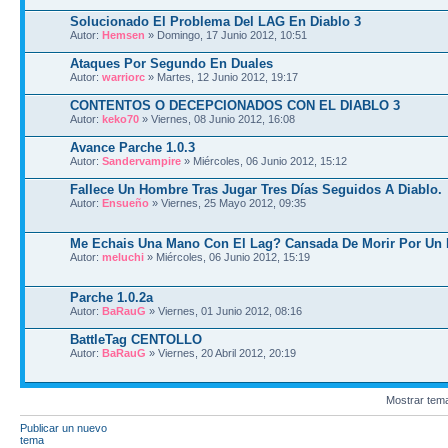
Solucionado El Problema Del LAG En Diablo 3
Autor:
Hemsen
» Domingo, 17 Junio 2012, 10:51
Ataques Por Segundo En Duales
Autor:
warriorc
» Martes, 12 Junio 2012, 19:17
CONTENTOS O DECEPCIONADOS CON EL DIABLO 3
Autor:
keko70
» Viernes, 08 Junio 2012, 16:08
Avance Parche 1.0.3
Autor:
Sandervampire
» Miércoles, 06 Junio 2012, 15:12
Fallece Un Hombre Tras Jugar Tres Días Seguidos A Diablo.
Autor:
Ensueño
» Viernes, 25 Mayo 2012, 09:35
Me Echais Una Mano Con El Lag? Cansada De Morir Por Un 
Autor:
meluchi
» Miércoles, 06 Junio 2012, 15:19
Parche 1.0.2a
Autor:
BaRauG
» Viernes, 01 Junio 2012, 08:16
BattleTag CENTOLLO
Autor:
BaRauG
» Viernes, 20 Abril 2012, 20:19
Mostrar tem
Publicar un nuevo
tema