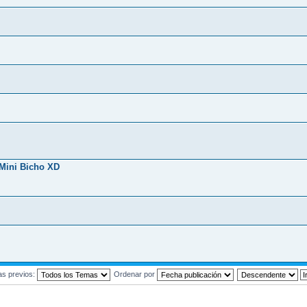
Mini Bicho XD
as previos:
Ordenar por