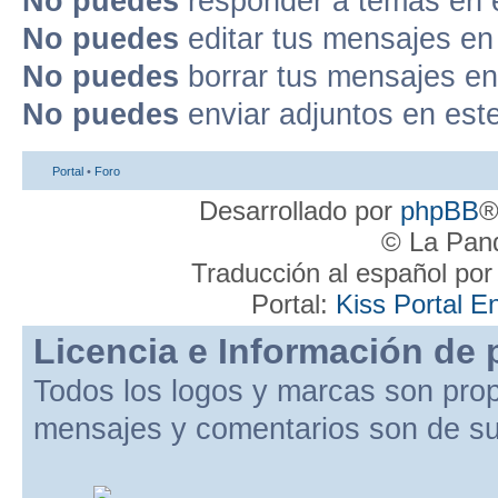
No puedes
responder a temas en 
No puedes
editar tus mensajes en
No puedes
borrar tus mensajes en
No puedes
enviar adjuntos en est
Portal
•
Foro
Desarrollado por
phpBB
®
© La Pand
Traducción al español po
Portal:
Kiss Portal E
Licencia e Información de 
Todos los logos y marcas son pro
mensajes y comentarios son de su