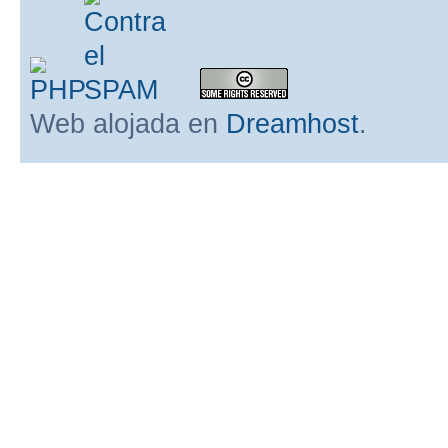
Web alojada en
Dreamhost
.