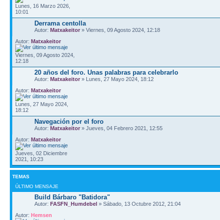
Lunes, 16 Marzo 2026,
10:01
Derrama centolla
Autor:
Matxakeitor
» Viernes, 09 Agosto 2024, 12:18
Autor:
Matxakeitor
Viernes, 09 Agosto 2024,
12:18
20 años del foro. Unas palabras para celebrarlo
Autor:
Matxakeitor
» Lunes, 27 Mayo 2024, 18:12
Autor:
Matxakeitor
Lunes, 27 Mayo 2024,
18:12
Navegación por el foro
Autor:
Matxakeitor
» Jueves, 04 Febrero 2021, 12:55
Autor:
Matxakeitor
Jueves, 02 Diciembre
2021, 10:23
TEMAS
ÚLTIMO MENSAJE
Build Bárbaro "Batidora"
Autor:
FASFN_Humdebel
» Sábado, 13 Octubre 2012, 21:04
Autor:
Hemsen