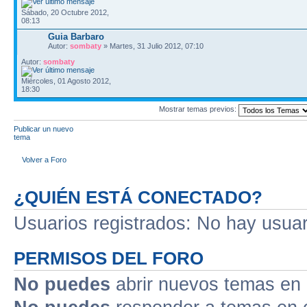
Sábado, 20 Octubre 2012,
08:13
Guia Barbaro
Autor:
sombaty
» Martes, 31 Julio 2012, 07:10
Autor:
sombaty
Miércoles, 01 Agosto 2012,
18:30
Mostrar temas previos:
Publicar un nuevo
tema
Volver a Foro
¿QUIÉN ESTÁ CONECTADO?
Usuarios registrados: No hay usuari
PERMISOS DEL FORO
No puedes
abrir nuevos temas en 