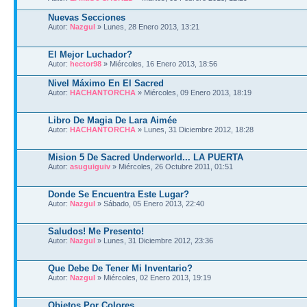
Nuevas Secciones
Autor:
Nazgul
» Lunes, 28 Enero 2013, 13:21
El Mejor Luchador?
Autor:
hector98
» Miércoles, 16 Enero 2013, 18:56
Nivel Máximo En El Sacred
Autor:
HACHANTORCHA
» Miércoles, 09 Enero 2013, 18:19
Libro De Magia De Lara Aimée
Autor:
HACHANTORCHA
» Lunes, 31 Diciembre 2012, 18:28
Mision 5 De Sacred Underworld... LA PUERTA
Autor:
asuguiguiv
» Miércoles, 26 Octubre 2011, 01:51
Donde Se Encuentra Este Lugar?
Autor:
Nazgul
» Sábado, 05 Enero 2013, 22:40
Saludos! Me Presento!
Autor:
Nazgul
» Lunes, 31 Diciembre 2012, 23:36
Que Debe De Tener Mi Inventario?
Autor:
Nazgul
» Miércoles, 02 Enero 2013, 19:19
Objetos Por Colores