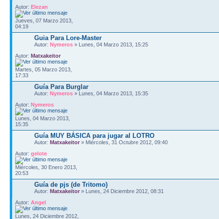
Autor:
Elezan
Jueves, 07 Marzo 2013,
04:19
Guia Para Lore-Master
Autor:
Nymeros
» Lunes, 04 Marzo 2013, 15:25
Autor:
Matxakeitor
Martes, 05 Marzo 2013,
17:33
Guía Para Burglar
Autor:
Nymeros
» Lunes, 04 Marzo 2013, 15:35
Autor:
Nymeros
Lunes, 04 Marzo 2013,
15:35
Guía MUY BÁSICA para jugar al LOTRO
Autor:
Matxakeitor
» Miércoles, 31 Octubre 2012, 09:40
Autor:
gelote
Miércoles, 30 Enero 2013,
20:53
Guía de pjs (de Tritomo)
Autor:
Matxakeitor
» Lunes, 24 Diciembre 2012, 08:31
Autor:
Angel
Lunes, 24 Diciembre 2012,