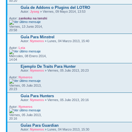
00:20
Guía de Addons o Plugins del LOTRO
Autor:
Jyseg
» Viernes, 09 Mayo 2014, 13:53
Autor:
zankoku na tenshi
Viernes, 13 Junio 2014,
20:58
Guía Para Minstrel
Autor:
Nymeros
» Lunes, 04 Marzo 2013, 15:40
Autor:
Leia
Miércoles, 08 Enero 2014,
14:04
Ejemplo De Traits Para Hunter
Autor:
Nymeros
» Viernes, 05 Julio 2013, 20:23
Autor:
Nymeros
Viernes, 05 Julio 2013,
20:23
Guia Para Hunters
Autor:
Nymeros
» Viernes, 05 Julio 2013, 20:16
Autor:
Nymeros
Viernes, 05 Julio 2013,
20:16
Guías Para Guardian
Autor:
Nymeros
» Lunes, 04 Marzo 2013, 15:30