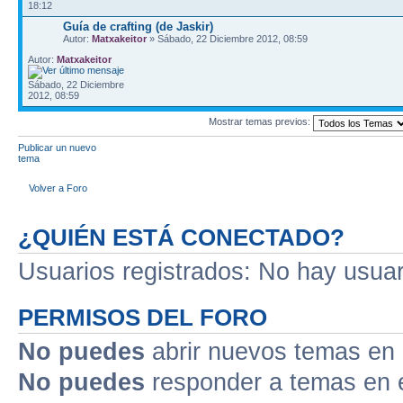
18:12
Guía de crafting (de Jaskir)
Autor:
Matxakeitor
» Sábado, 22 Diciembre 2012, 08:59
Autor:
Matxakeitor
Sábado, 22 Diciembre
2012, 08:59
Mostrar temas previos:
Publicar un nuevo
tema
Volver a Foro
¿QUIÉN ESTÁ CONECTADO?
Usuarios registrados: No hay usuari
PERMISOS DEL FORO
No puedes
abrir nuevos temas en 
No puedes
responder a temas en 