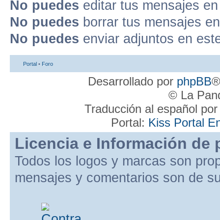
No puedes
editar tus mensajes en
No puedes
borrar tus mensajes en
No puedes
enviar adjuntos en est
Portal
•
Foro
Desarrollado por
phpBB
®
© La Pand
Traducción al español po
Portal:
Kiss Portal E
Licencia e Información de 
Todos los logos y marcas son pro
mensajes y comentarios son de su