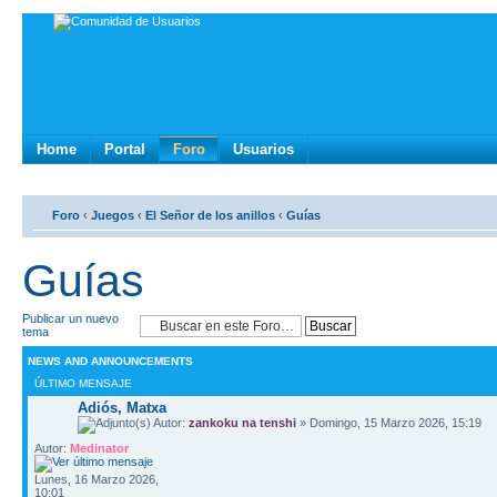
Home
Portal
Foro
Usuarios
Foro
‹
Juegos
‹
El Señor de los anillos
‹
Guías
Guías
Publicar un nuevo
tema
NEWS AND ANNOUNCEMENTS
ÚLTIMO MENSAJE
Adiós, Matxa
Autor:
zankoku na tenshi
» Domingo, 15 Marzo 2026, 15:19
Autor:
Medinator
Lunes, 16 Marzo 2026,
10:01