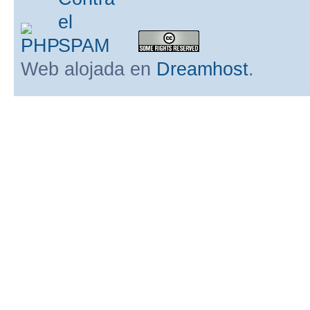
Web alojada en
Dreamhost
.