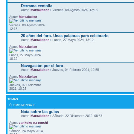
Derrama centolla
Autor:
Matxakeitor
» Viernes, 09 Agosto 2024, 12:18
Autor:
Matxakeitor
Viernes, 09 Agosto 2024,
12:18
20 años del foro. Unas palabras para celebrarlo
Autor:
Matxakeitor
» Lunes, 27 Mayo 2024, 18:12
Autor:
Matxakeitor
Lunes, 27 Mayo 2024,
18:12
Navegación por el foro
Autor:
Matxakeitor
» Jueves, 04 Febrero 2021, 12:55
Autor:
Matxakeitor
Jueves, 02 Diciembre
2021, 10:23
TEMAS
ÚLTIMO MENSAJE
Nota sobre las guías
Autor:
Matxakeitor
» Sábado, 22 Diciembre 2012, 08:57
Autor:
zankoku na tenshi
Sábado, 24 Mayo 2014,