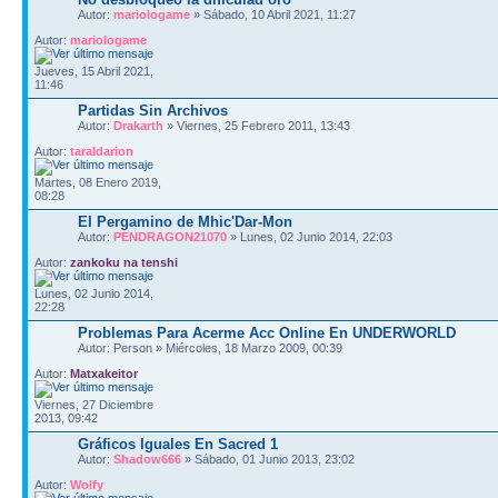
Autor:
mariologame
» Sábado, 10 Abril 2021, 11:27
Autor:
mariologame
Jueves, 15 Abril 2021,
11:46
Partidas Sin Archivos
Autor:
Drakarth
» Viernes, 25 Febrero 2011, 13:43
Autor:
taraldarion
Martes, 08 Enero 2019,
08:28
El Pergamino de Mhic'Dar-Mon
Autor:
PENDRAGON21070
» Lunes, 02 Junio 2014, 22:03
Autor:
zankoku na tenshi
Lunes, 02 Junio 2014,
22:28
Problemas Para Acerme Acc Online En UNDERWORLD
Autor: Person » Miércoles, 18 Marzo 2009, 00:39
Autor:
Matxakeitor
Viernes, 27 Diciembre
2013, 09:42
Gráficos Iguales En Sacred 1
Autor:
Shadow666
» Sábado, 01 Junio 2013, 23:02
Autor:
Wolfy