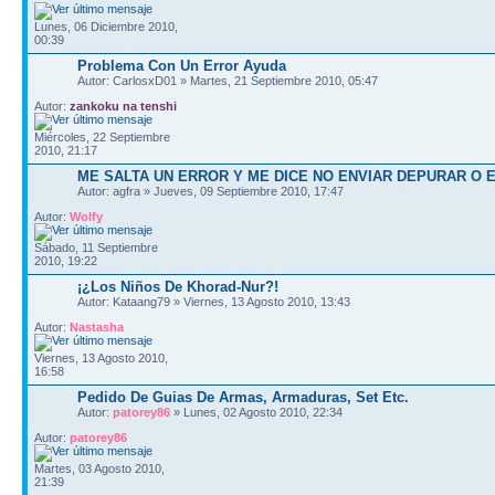
Lunes, 06 Diciembre 2010,
00:39
Problema Con Un Error Ayuda
Autor: CarlosxD01 » Martes, 21 Septiembre 2010, 05:47
Autor:
zankoku na tenshi
Miércoles, 22 Septiembre
2010, 21:17
ME SALTA UN ERROR Y ME DICE NO ENVIAR DEPURAR O 
Autor: agfra » Jueves, 09 Septiembre 2010, 17:47
Autor:
Wolfy
Sábado, 11 Septiembre
2010, 19:22
¡¿Los Niños De Khorad-Nur?!
Autor: Kataang79 » Viernes, 13 Agosto 2010, 13:43
Autor:
Nastasha
Viernes, 13 Agosto 2010,
16:58
Pedido De Guias De Armas, Armaduras, Set Etc.
Autor:
patorey86
» Lunes, 02 Agosto 2010, 22:34
Autor:
patorey86
Martes, 03 Agosto 2010,
21:39