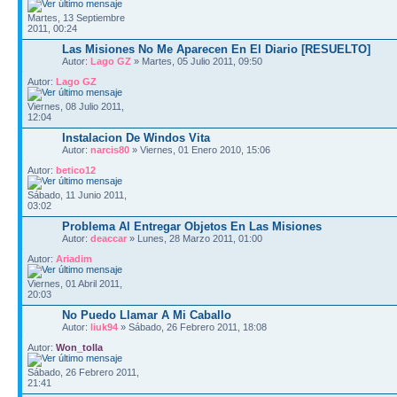
Martes, 13 Septiembre
2011, 00:24
Las Misiones No Me Aparecen En El Diario [RESUELTO]
Autor:
Lago GZ
» Martes, 05 Julio 2011, 09:50
Autor:
Lago GZ
Viernes, 08 Julio 2011,
12:04
Instalacion De Windos Vita
Autor:
narcis80
» Viernes, 01 Enero 2010, 15:06
Autor:
betico12
Sábado, 11 Junio 2011,
03:02
Problema Al Entregar Objetos En Las Misiones
Autor:
deaccar
» Lunes, 28 Marzo 2011, 01:00
Autor:
Ariadim
Viernes, 01 Abril 2011,
20:03
No Puedo Llamar A Mi Caballo
Autor:
liuk94
» Sábado, 26 Febrero 2011, 18:08
Autor:
Won_tolla
Sábado, 26 Febrero 2011,
21:41