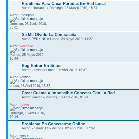
Problema Para Crear Partidas En Red Local
Autor: Liberatus » Domingo, 28 Marzo 2010, 15:37
Autor: Epolepole
Domingo, 06 Junio 2010,
23:01
Se Me Olvido La Contraseña
Autor: PERKINS » Lunes, 24 Mayo 2010, 14:27
Autor:
warriorc
Martes, 25 Mayo 2010,
10:44
Bug Entrar En Sitios
Autor: kamlon » Lunes, 26 Abril 2010, 15:37
Autor: kamlon
Lunes, 26 Abril 2010, 15:37
Crear Cuenta = Impossible Conectar Con La Red
Autor: lumver » Viernes, 16 Abril 2010, 01:21
Autor:
Jyseg
Domingo, 18 Abril 2010,
10:14
Problema En Conectarme Online
Autor: kostadin13 » Viernes, 02 Abril 2010, 17:32
Autor: lumver