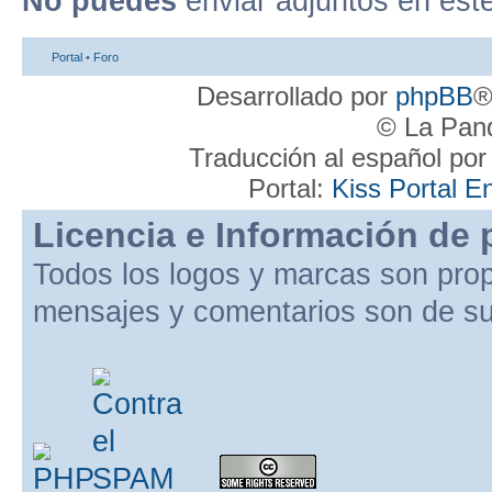
No puedes
enviar adjuntos en est
Portal
•
Foro
Desarrollado por
phpBB
®
© La Pand
Traducción al español po
Portal:
Kiss Portal E
Licencia e Información de 
Todos los logos y marcas son pro
mensajes y comentarios son de su