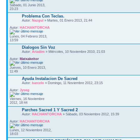
Sábado, 01 Junio 2013,
23:23
Problema Con Teclas.
Autor:
Nazgul
» Martes, 01 Enero 2013, 21:44
Autor:
HACHANTORCHA
Lunes, 04 Febrero 2013,
13:59
Dialogos Sin Voz
Autor:
Ariadim
» Miércoles, 10 Noviembre 2010, 21:03
Autor:
Matxakeitor
Jueves, 10 Enero 2013,
11:49
Ayuda Instalacion De Sacred
Autor:
barcelo
» Domingo, 11 Noviembre 2012, 23:15
Autor:
Jyseg
Viernes, 16 Noviembre
2012, 18:44
Parches Sacred 1 Y Sacred 2
Autor:
HACHANTORCHA
» Sábado, 03 Noviembre 2012, 15:39
Autor:
HACHANTORCHA
Lunes, 12 Noviembre 2012,
18:03