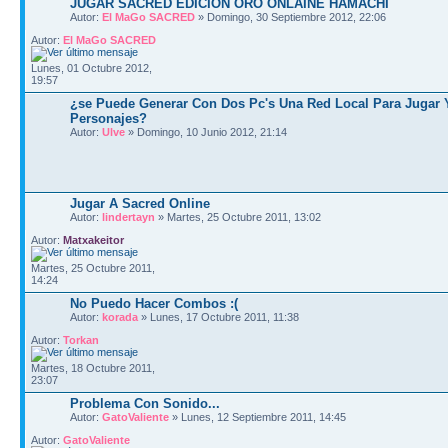
JUGAR SACRED EDICIÓN ORO ONLAINE HAMACHI
Autor:
El MaGo SACRED
» Domingo, 30 Septiembre 2012, 22:06
Autor:
El MaGo SACRED
Lunes, 01 Octubre 2012,
19:57
¿se Puede Generar Con Dos Pc's Una Red Local Para Jugar 
Personajes?
Autor:
Ulve
» Domingo, 10 Junio 2012, 21:14
Jugar A Sacred Online
Autor:
lindertayn
» Martes, 25 Octubre 2011, 13:02
Autor:
Matxakeitor
Martes, 25 Octubre 2011,
14:24
No Puedo Hacer Combos :(
Autor:
korada
» Lunes, 17 Octubre 2011, 11:38
Autor:
Torkan
Martes, 18 Octubre 2011,
23:07
Problema Con Sonido...
Autor:
GatoValiente
» Lunes, 12 Septiembre 2011, 14:45
Autor:
GatoValiente