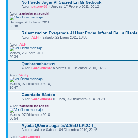
No Puedo Jugar Al Sacred En Mi Netbook
Autor:
patorey86
» Jueves, 17 Febrero 2011, 00:12
Autor:
zankoku na tenshi
Domingo, 20 Febrero 2011,
22:48
Ralentizacion Exagerada Al Usar Poder Infernal De La Diable
Autor:
ALH
» Sábado, 22 Enero 2011, 18:58
Autor:
ALH
Martes, 25 Enero 2011,
20:34
Quebrantahuesos
Autor:
GatoValiente
» Martes, 07 Diciembre 2010, 14:52
Autor:
Wolfy
Martes, 07 Diciembre 2010,
18:47
Guardado Rápido
Autor:
GatoValiente
» Lunes, 06 Diciembre 2010, 21:34
Autor:
zankoku na tenshi
Martes, 07 Diciembre 2010,
00:54
Ayuda QUiero Jugar SACRED LPDC T_T
Autor: maslox » Sábado, 04 Diciembre 2010, 22:45
Autor:
GatoValiente