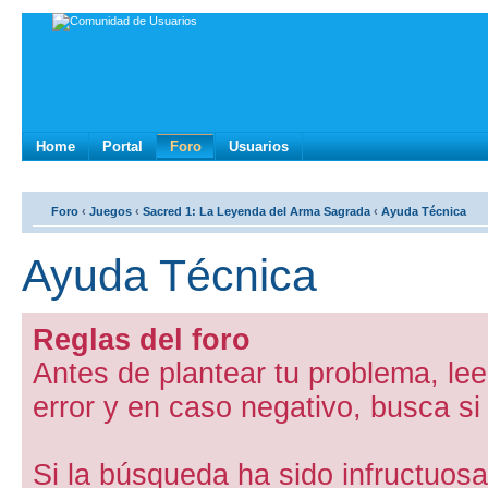
Home
Portal
Foro
Usuarios
Foro
‹
Juegos
‹
Sacred 1: La Leyenda del Arma Sagrada
‹
Ayuda Técnica
Ayuda Técnica
Reglas del foro
Antes de plantear tu problema, lee
error y en caso negativo, busca si
Si la búsqueda ha sido infructuos