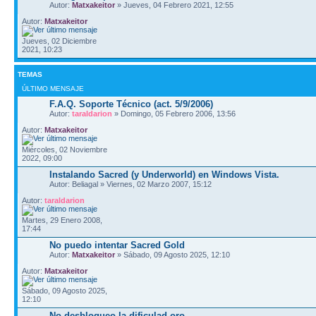
Autor:
Matxakeitor
» Jueves, 04 Febrero 2021, 12:55
Autor:
Matxakeitor
Jueves, 02 Diciembre
2021, 10:23
TEMAS
ÚLTIMO MENSAJE
F.A.Q. Soporte Técnico (act. 5/9/2006)
Autor:
taraldarion
» Domingo, 05 Febrero 2006, 13:56
Autor:
Matxakeitor
Miércoles, 02 Noviembre
2022, 09:00
Instalando Sacred (y Underworld) en Windows Vista.
Autor: Beliagal » Viernes, 02 Marzo 2007, 15:12
Autor:
taraldarion
Martes, 29 Enero 2008,
17:44
No puedo intentar Sacred Gold
Autor:
Matxakeitor
» Sábado, 09 Agosto 2025, 12:10
Autor:
Matxakeitor
Sábado, 09 Agosto 2025,
12:10
No desbloqueo la dificulad oro