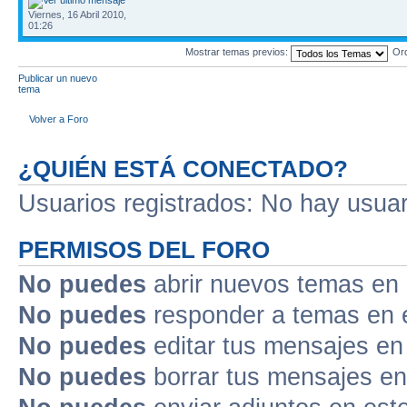
Viernes, 16 Abril 2010,
01:26
Mostrar temas previos:
Or
Publicar un nuevo
tema
Volver a Foro
¿QUIÉN ESTÁ CONECTADO?
Usuarios registrados: No hay usuari
PERMISOS DEL FORO
No puedes
abrir nuevos temas en 
No puedes
responder a temas en 
No puedes
editar tus mensajes en
No puedes
borrar tus mensajes en