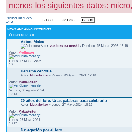
menos los siguientes datos: micro
Publicar un nuevo
tema
NEWS AND ANNOUNCEMENTS
ÚLTIMO MENSAJE
Adiós, Matxa
Autor:
zankoku na tenshi
» Domingo, 15 Marzo 2026, 15:19
Autor:
Medinator
Lunes, 16 Marzo 2026,
10:01
Derrama centolla
Autor:
Matxakeitor
» Viernes, 09 Agosto 2024, 12:18
Autor:
Matxakeitor
Viernes, 09 Agosto 2024,
12:18
20 años del foro. Unas palabras para celebrarlo
Autor:
Matxakeitor
» Lunes, 27 Mayo 2024, 18:12
Autor:
Matxakeitor
Lunes, 27 Mayo 2024,
18:12
Navegación por el foro