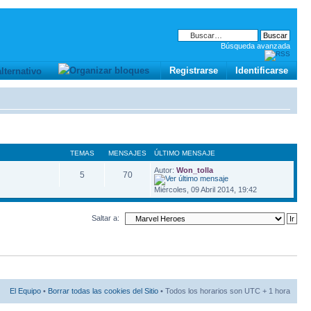
Búsqueda avanzada
Registrarse
Identificarse
TEMAS
MENSAJES
ÚLTIMO MENSAJE
Autor:
Won_tolla
5
70
Miércoles, 09 Abril 2014, 19:42
Saltar a:
El Equipo
•
Borrar todas las cookies del Sitio
• Todos los horarios son UTC + 1 hora