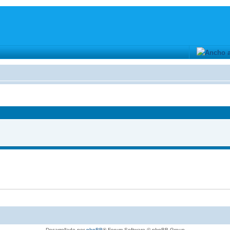
Desarrollado por
phpBB
® Forum Software © phpBB Group