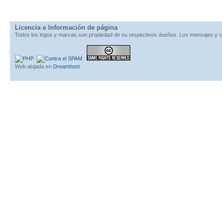
Licencia e Información de página
Todos los logos y marcas son propiedad de su respectivos dueños. Los mensajes y c
Web alojada en
Dreamhost
.