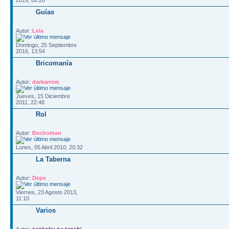
Guías
Autor:
Leia
Domingo, 25 Septiembre
2016, 13:54
Bricomanía
Autor:
darkarrow
Jueves, 15 Diciembre
2011, 22:48
Rol
Autor:
Bechoman
Lunes, 05 Abril 2010, 20:32
La Taberna
Autor:
Depe
Viernes, 23 Agosto 2013,
11:10
Varios
Autor:
zankoku na tenshi