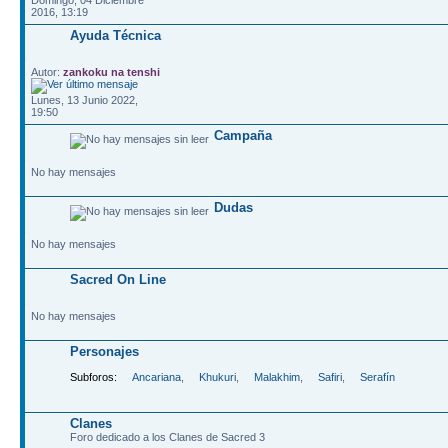
2016, 13:19
Ayuda Técnica
Autor:
zankoku na tenshi
Lunes, 13 Junio 2022,
19:50
Campaña
No hay mensajes
Dudas
No hay mensajes
Sacred On Line
No hay mensajes
Personajes
Subforos:
Ancariana
,
Khukuri
,
Malakhim
,
Safiri
,
Serafín
Clanes
Foro dedicado a los Clanes de Sacred 3