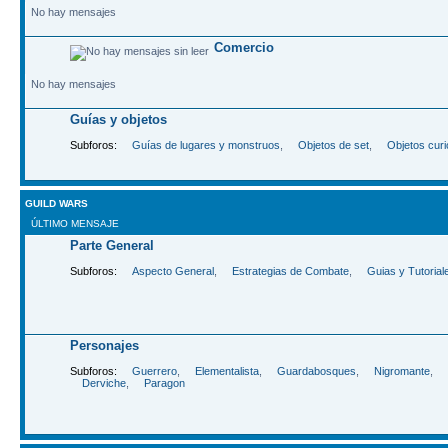
No hay mensajes
Comercio
No hay mensajes
Guías y objetos
Subforos:
Guías de lugares y monstruos
,
Objetos de set
,
Objetos cur
GUILD WARS
ÚLTIMO MENSAJE
Parte General
Subforos:
Aspecto General
,
Estrategias de Combate
,
Guias y Tutorial
Personajes
Subforos:
Guerrero
,
Elementalista
,
Guardabosques
,
Nigromante
,
Derviche
,
Paragon