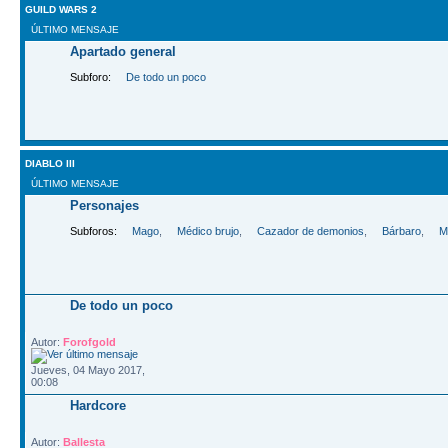
GUILD WARS 2
ÚLTIMO MENSAJE
Apartado general
Subforo:
De todo un poco
DIABLO III
ÚLTIMO MENSAJE
Personajes
Subforos:
Mago
,
Médico brujo
,
Cazador de demonios
,
Bárbaro
,
M
De todo un poco
Autor:
Forofgold
Jueves, 04 Mayo 2017,
00:08
Hardcore
Autor:
Ballesta