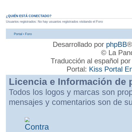
¿QUIÉN ESTÁ CONECTADO?
Usuarios registrados: No hay usuarios registrados visitando el Foro
Portal
•
Foro
Desarrollado por
phpBB
®
© La Pand
Traducción al español po
Portal:
Kiss Portal E
Licencia e Información de 
Todos los logos y marcas son pro
mensajes y comentarios son de su