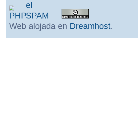
Web alojada en
Dreamhost
.