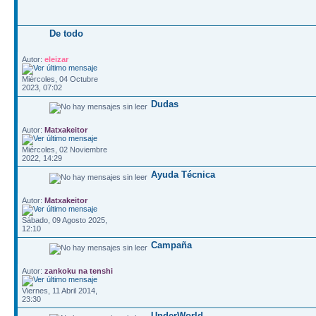
De todo
Autor:
eleizar
Miércoles, 04 Octubre
2023, 07:02
Dudas
Autor:
Matxakeitor
Miércoles, 02 Noviembre
2022, 14:29
Ayuda Técnica
Autor:
Matxakeitor
Sábado, 09 Agosto 2025,
12:10
Campaña
Autor:
zankoku na tenshi
Viernes, 11 Abril 2014,
23:30
UnderWorld