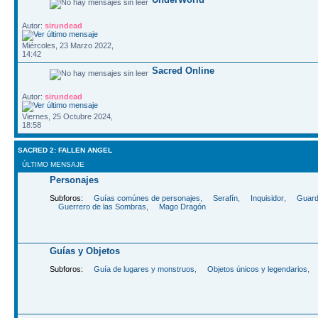
Autor:
sirundead
Miércoles, 23 Marzo 2022,
14:42
Sacred Online
Autor:
sirundead
Viernes, 25 Octubre 2024,
18:58
SACRED 2: FALLEN ANGEL
ÚLTIMO MENSAJE
Personajes
Subforos:
Guías comúnes de personajes
,
Serafín
,
Inquisidor
,
Guard
Guerrero de las Sombras
,
Mago Dragón
Guías y Objetos
Subforos:
Guía de lugares y monstruos
,
Objetos únicos y legendarios
,