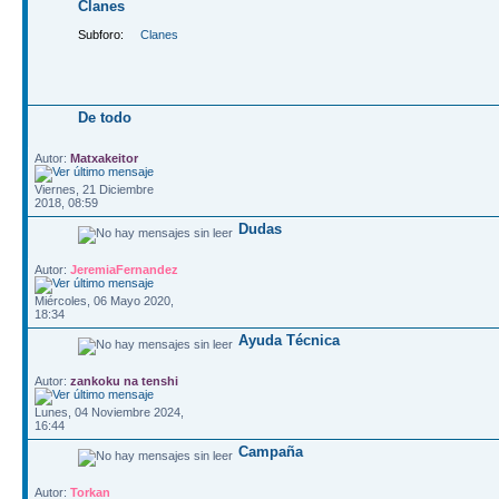
Clanes
Subforo:
Clanes
De todo
Autor:
Matxakeitor
Viernes, 21 Diciembre
2018, 08:59
Dudas
Autor:
JeremiaFernandez
Miércoles, 06 Mayo 2020,
18:34
Ayuda Técnica
Autor:
zankoku na tenshi
Lunes, 04 Noviembre 2024,
16:44
Campaña
Autor:
Torkan