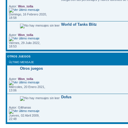
Autor:
Won_tolla
Domingo, 16 Febrero 2020,
18:58
World of Tanks Blitz
Autor:
Won_tolla
Viernes, 29 Julio 2022,
18:53
OTROS JUEGOS
ÚLTIMO MENSAJE
Otros juegos
Autor:
Won_tolla
Miércoles, 20 Enero 2021,
13:06
Dofus
Autor: Gilthanas
Jueves, 02 Abril 2009,
22:48