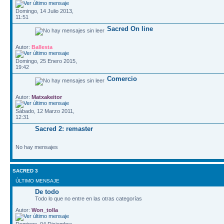
Domingo, 14 Julio 2013,
11:51
Sacred On line
Autor:
Ballesta
Domingo, 25 Enero 2015,
19:42
Comercio
Autor:
Matxakeitor
Sábado, 12 Marzo 2011,
12:31
Sacred 2: remaster
No hay mensajes
SACRED 3
ÚLTIMO MENSAJE
De todo
Todo lo que no entre en las otras categorías
Autor:
Won_tolla
Domingo, 04 Diciembre