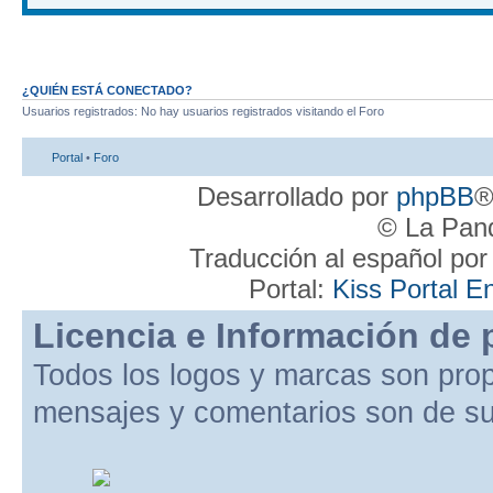
¿QUIÉN ESTÁ CONECTADO?
Usuarios registrados: No hay usuarios registrados visitando el Foro
Portal
•
Foro
Desarrollado por
phpBB
®
© La Pand
Traducción al español po
Portal:
Kiss Portal E
Licencia e Información de 
Todos los logos y marcas son pro
mensajes y comentarios son de su