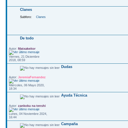
Clanes
Subforo:
Clanes
De todo
Autor:
Matxakeitor
Viernes, 21 Diciembre
2018, 08:59
Dudas
Autor:
JeremiaFernandez
Miércoles, 06 Mayo 2020,
18:34
Ayuda Técnica
Autor:
zankoku na tenshi
Lunes, 04 Noviembre 2024,
16:44
Campaña