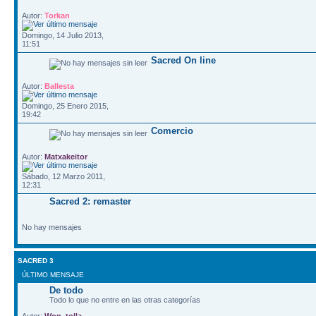
Autor:
Torkan
Domingo, 14 Julio 2013,
11:51
Sacred On line
Autor:
Ballesta
Domingo, 25 Enero 2015,
19:42
Comercio
Autor:
Matxakeitor
Sábado, 12 Marzo 2011,
12:31
Sacred 2: remaster
No hay mensajes
SACRED 3
ÚLTIMO MENSAJE
De todo
Todo lo que no entre en las otras categorías
Autor:
Won_tolla