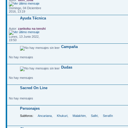
Domingo, 04 Diciembre
2016, 13:19
Ayuda Técnica
Autor:
zankoku na tenshi
Lunes, 13 Junio 2022,
19:50
Campaña
No hay mensajes
Dudas
No hay mensajes
Sacred On Line
No hay mensajes
Personajes
Subforos:
Ancariana
,
Khukuri
,
Malakhim
,
Safiri
,
Serafín