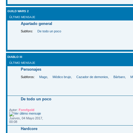
GUILD WARS 2
ÚLTIMO MENSAJE
Apartado general
Subforo:
De todo un poco
DIABLO III
ÚLTIMO MENSAJE
Personajes
Subforos:
Mago
,
Médico brujo
,
Cazador de demonios
,
Bárbaro
,
M
De todo un poco
Autor:
Forofgold
Jueves, 04 Mayo 2017,
00:08
Hardcore