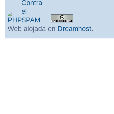
Web alojada en
Dreamhost
.