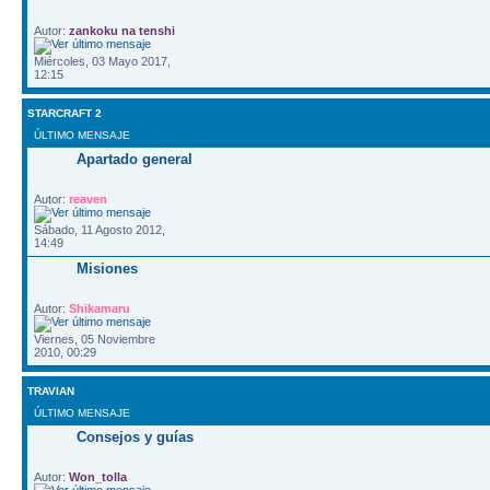
Autor:
zankoku na tenshi
Miércoles, 03 Mayo 2017,
12:15
STARCRAFT 2
ÚLTIMO MENSAJE
Apartado general
Autor:
reaven
Sábado, 11 Agosto 2012,
14:49
Misiones
Autor:
Shikamaru
Viernes, 05 Noviembre
2010, 00:29
TRAVIAN
ÚLTIMO MENSAJE
Consejos y guías
Autor:
Won_tolla