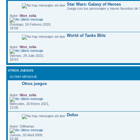
Star Wars: Galaxy of Heroes
Juega con tus personajes y naves favoritos de
Autor:
Won_tolla
Domingo, 16 Febrero 2020,
18:58
World of Tanks Blitz
Autor:
Won_tolla
Viernes, 29 Julio 2022,
18:53
OTROS JUEGOS
ÚLTIMO MENSAJE
Otros juegos
Autor:
Won_tolla
Miércoles, 20 Enero 2021,
13:06
Dofus
Autor: Gilthanas
Jueves, 02 Abril 2009,
22:48