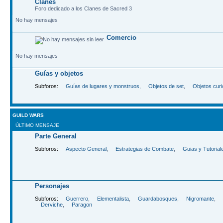
Clanes
Foro dedicado a los Clanes de Sacred 3
No hay mensajes
Comercio
No hay mensajes
Guías y objetos
Subforos:
Guías de lugares y monstruos
,
Objetos de set
,
Objetos cur
GUILD WARS
ÚLTIMO MENSAJE
Parte General
Subforos:
Aspecto General
,
Estrategias de Combate
,
Guias y Tutorial
Personajes
Subforos:
Guerrero
,
Elementalista
,
Guardabosques
,
Nigromante
,
Derviche
,
Paragon