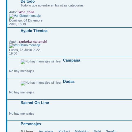
De todo
Todo lo que no entre en las otras categorías
Autor:
Won_tolla
Domingo, 04 Diciembre
2016, 13:19
Ayuda Técnica
Autor:
zankoku na tenshi
Lunes, 13 Junio 2022,
19:50
Campaña
No hay mensajes
Dudas
No hay mensajes
Sacred On Line
No hay mensajes
Personajes
Subforos:
Ancariana
,
Khukuri
,
Malakhim
,
Safiri
,
Serafín