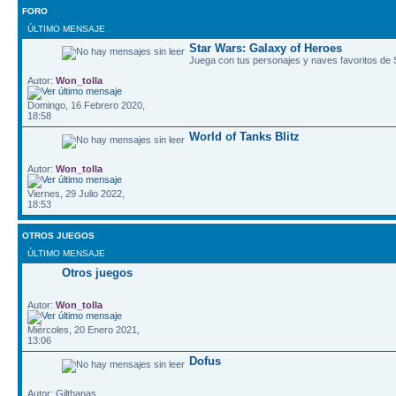
FORO
ÚLTIMO MENSAJE
Star Wars: Galaxy of Heroes
Juega con tus personajes y naves favoritos de
Autor:
Won_tolla
Domingo, 16 Febrero 2020,
18:58
World of Tanks Blitz
Autor:
Won_tolla
Viernes, 29 Julio 2022,
18:53
OTROS JUEGOS
ÚLTIMO MENSAJE
Otros juegos
Autor:
Won_tolla
Miércoles, 20 Enero 2021,
13:06
Dofus
Autor: Gilthanas