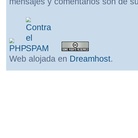
mensajes y comentarios son de su
Web alojada en
Dreamhost
.