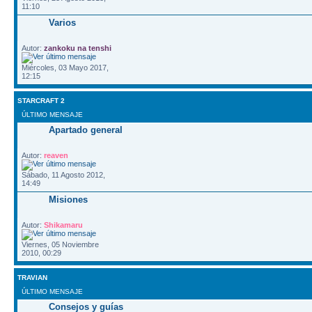
11:10
Varios
Autor:
zankoku na tenshi
Miércoles, 03 Mayo 2017,
12:15
STARCRAFT 2
ÚLTIMO MENSAJE
Apartado general
Autor:
reaven
Sábado, 11 Agosto 2012,
14:49
Misiones
Autor:
Shikamaru
Viernes, 05 Noviembre
2010, 00:29
TRAVIAN
ÚLTIMO MENSAJE
Consejos y guías