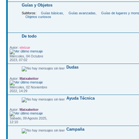
Guí­as y Objetos
Subforos:
Guí­as básicas
,
Guí­as avanzadas
,
Guí­as de lugares y mon
Objetos curiosos
De todo
Autor:
eleizar
Miércoles, 04 Octubre
2023, 07:02
Dudas
Autor:
Matxakeitor
Miércoles, 02 Noviembre
2022, 14:29
Ayuda Técnica
Autor:
Matxakeitor
Sábado, 09 Agosto 2025,
12:10
Campaña