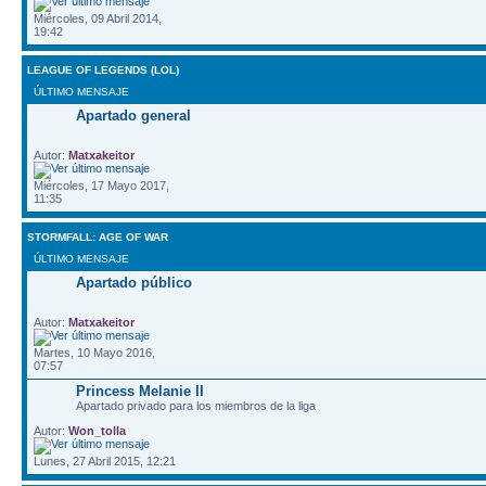
Miércoles, 09 Abril 2014,
19:42
LEAGUE OF LEGENDS (LOL)
ÚLTIMO MENSAJE
Apartado general
Autor:
Matxakeitor
Miércoles, 17 Mayo 2017,
11:35
STORMFALL: AGE OF WAR
ÚLTIMO MENSAJE
Apartado público
Autor:
Matxakeitor
Martes, 10 Mayo 2016,
07:57
Princess Melanie II
Apartado privado para los miembros de la liga
Autor:
Won_tolla
Lunes, 27 Abril 2015, 12:21