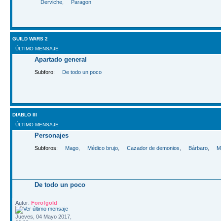
Derviche
,
Paragon
GUILD WARS 2
ÚLTIMO MENSAJE
Apartado general
Subforo:
De todo un poco
DIABLO III
ÚLTIMO MENSAJE
Personajes
Subforos:
Mago
,
Médico brujo
,
Cazador de demonios
,
Bárbaro
,
M
De todo un poco
Autor:
Forofgold
Jueves, 04 Mayo 2017,