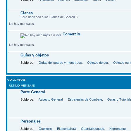
Clanes
Foro dedicado a los Clanes de Sacred 3
No hay mensajes
Comercio
No hay mensajes
Guías y objetos
Subforos:
Guías de lugares y monstruos
,
Objetos de set
,
Objetos cur
GUILD WARS
ÚLTIMO MENSAJE
Parte General
Subforos:
Aspecto General
,
Estrategias de Combate
,
Guias y Tutorial
Personajes
Subforos:
Guerrero
,
Elementalista
,
Guardabosques
,
Nigromante
,