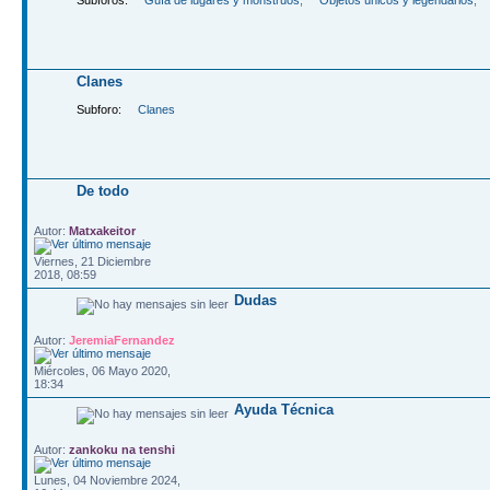
Clanes
Subforo:
Clanes
De todo
Autor:
Matxakeitor
Viernes, 21 Diciembre
2018, 08:59
Dudas
Autor:
JeremiaFernandez
Miércoles, 06 Mayo 2020,
18:34
Ayuda Técnica
Autor:
zankoku na tenshi
Lunes, 04 Noviembre 2024,