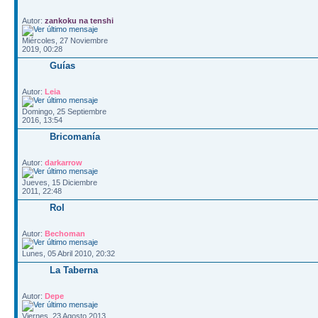
Autor:
zankoku na tenshi
Miércoles, 27 Noviembre
2019, 00:28
Guías
Autor:
Leia
Domingo, 25 Septiembre
2016, 13:54
Bricomanía
Autor:
darkarrow
Jueves, 15 Diciembre
2011, 22:48
Rol
Autor:
Bechoman
Lunes, 05 Abril 2010, 20:32
La Taberna
Autor:
Depe
Viernes, 23 Agosto 2013,