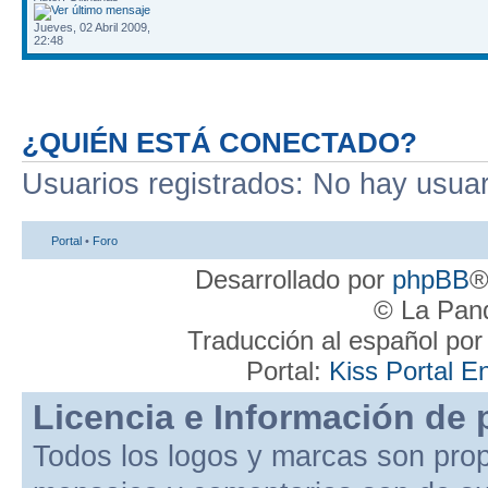
Jueves, 02 Abril 2009,
22:48
¿QUIÉN ESTÁ CONECTADO?
Usuarios registrados: No hay usuari
Portal
•
Foro
Desarrollado por
phpBB
®
© La Pand
Traducción al español po
Portal:
Kiss Portal E
Licencia e Información de 
Todos los logos y marcas son pro