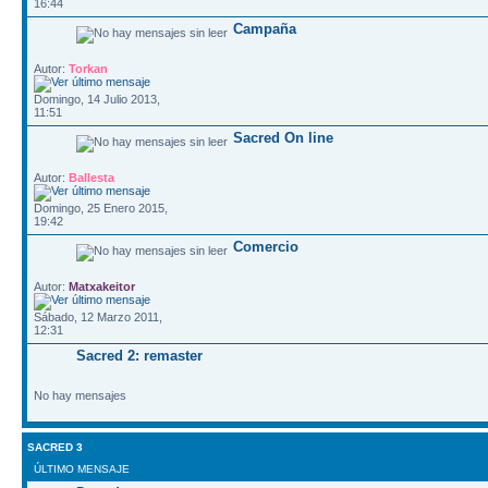
16:44
Campaña
Autor:
Torkan
Domingo, 14 Julio 2013,
11:51
Sacred On line
Autor:
Ballesta
Domingo, 25 Enero 2015,
19:42
Comercio
Autor:
Matxakeitor
Sábado, 12 Marzo 2011,
12:31
Sacred 2: remaster
No hay mensajes
SACRED 3
ÚLTIMO MENSAJE