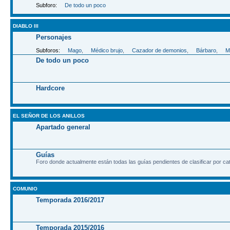
Subforo:
De todo un poco
DIABLO III
Personajes
Subforos:
Mago
,
Médico brujo
,
Cazador de demonios
,
Bárbaro
,
M
De todo un poco
Hardcore
EL SEÑOR DE LOS ANILLOS
Apartado general
Guías
Foro donde actualmente están todas las guías pendientes de clasificar por ca
COMUNIO
Temporada 2016/2017
Temporada 2015/2016