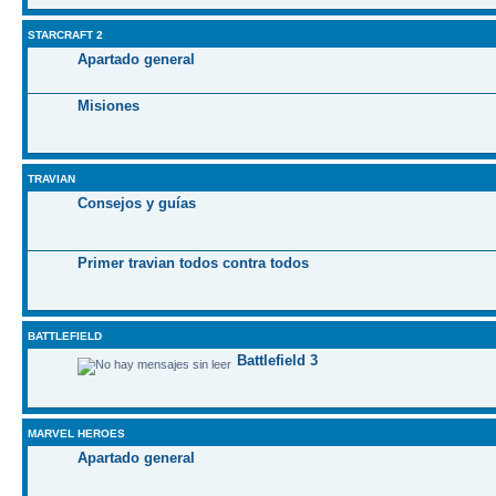
STARCRAFT 2
Apartado general
Misiones
TRAVIAN
Consejos y guías
Primer travian todos contra todos
BATTLEFIELD
Battlefield 3
MARVEL HEROES
Apartado general