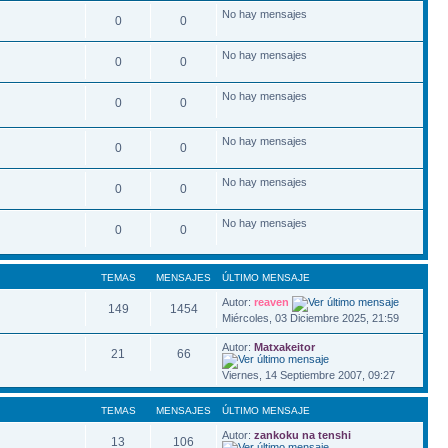
No hay mensajes
0
0
No hay mensajes
0
0
No hay mensajes
0
0
No hay mensajes
0
0
No hay mensajes
0
0
No hay mensajes
0
0
TEMAS
MENSAJES
ÚLTIMO MENSAJE
Autor:
reaven
149
1454
Miércoles, 03 Diciembre 2025, 21:59
Autor:
Matxakeitor
21
66
Viernes, 14 Septiembre 2007, 09:27
TEMAS
MENSAJES
ÚLTIMO MENSAJE
Autor:
zankoku na tenshi
13
106