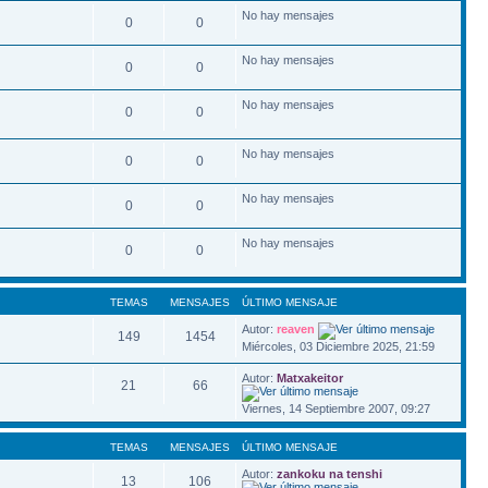
No hay mensajes
0
0
No hay mensajes
0
0
No hay mensajes
0
0
No hay mensajes
0
0
No hay mensajes
0
0
No hay mensajes
0
0
TEMAS
MENSAJES
ÚLTIMO MENSAJE
Autor:
reaven
149
1454
Miércoles, 03 Diciembre 2025, 21:59
Autor:
Matxakeitor
21
66
Viernes, 14 Septiembre 2007, 09:27
TEMAS
MENSAJES
ÚLTIMO MENSAJE
Autor:
zankoku na tenshi
13
106