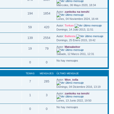
Miércoles, 06 Mayo 2020, 18:34
Autor:
zankoku na tenshi
194
1854
Lunes, 04 Noviembre 2024, 16:44
Autor:
Torkan
59
420
Domingo, 14 Julio 2013, 11:51
Autor:
Ballesta
139
2554
Domingo, 25 Enero 2015, 19:42
Autor:
Matxakeitor
19
79
Sábado, 12 Marzo 2011, 12:31
No hay mensajes
0
0
TEMAS
MENSAJES
ÚLTIMO MENSAJE
Autor:
Won_tolla
7
285
Domingo, 04 Diciembre 2016, 13:19
Autor:
zankoku na tenshi
1
3
Lunes, 13 Junio 2022, 19:50
No hay mensajes
0
0