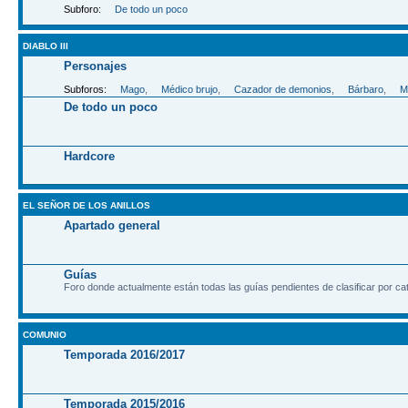
Subforo:
De todo un poco
DIABLO III
Personajes
Subforos:
Mago
,
Médico brujo
,
Cazador de demonios
,
Bárbaro
,
M
De todo un poco
Hardcore
EL SEÑOR DE LOS ANILLOS
Apartado general
Guías
Foro donde actualmente están todas las guías pendientes de clasificar por ca
COMUNIO
Temporada 2016/2017
Temporada 2015/2016