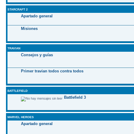
STARCRAFT 2
Apartado general
Misiones
TRAVIAN
Consejos y guías
Primer travian todos contra todos
BATTLEFIELD
Battlefield 3
MARVEL HEROES
Apartado general