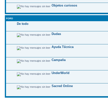
Objetos curiosos
FORO
De todo
Dudas
Ayuda Técnica
Campaña
UnderWorld
Sacred Online