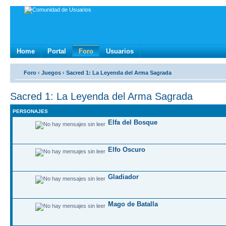
Home
Portal
Foro
Usuarios
Foro
‹
Juegos
‹
Sacred 1: La Leyenda del Arma Sagrada
Sacred 1: La Leyenda del Arma Sagrada
PERSONAJES
Elfa del Bosque
Elfo Oscuro
Gladiador
Mago de Batalla