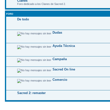
Clanes
Foro dedicado a los Clanes de Sacred 2.
FORO
De todo
Dudas
Ayuda Técnica
Campaña
Sacred On line
Comercio
Sacred 2: remaster