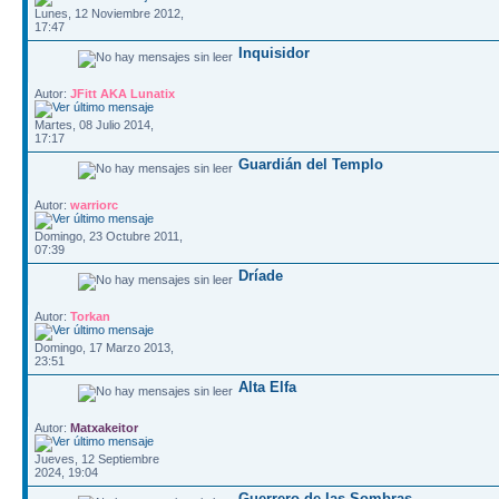
Lunes, 12 Noviembre 2012,
17:47
Inquisidor
Autor:
JFitt AKA Lunatix
Martes, 08 Julio 2014,
17:17
Guardián del Templo
Autor:
warriorc
Domingo, 23 Octubre 2011,
07:39
Dríade
Autor:
Torkan
Domingo, 17 Marzo 2013,
23:51
Alta Elfa
Autor:
Matxakeitor
Jueves, 12 Septiembre
2024, 19:04
Guerrero de las Sombras