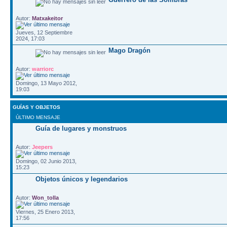
Autor:
Matxakeitor
Jueves, 12 Septiembre
2024, 17:03
Mago Dragón
Autor:
warriorc
Domingo, 13 Mayo 2012,
19:03
GUÍAS Y OBJETOS
ÚLTIMO MENSAJE
Guía de lugares y monstruos
Autor:
Jeepers
Domingo, 02 Junio 2013,
15:23
Objetos únicos y legendarios
Autor:
Won_tolla
Viernes, 25 Enero 2013,
17:56