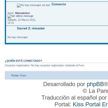
Comercio
Autor:
Matxakeitor
Sábado, 12 Marzo 2011,
12:31
Sacred 2: remaster
No hay mensajes
¿QUIÉN ESTÁ CONECTADO?
Usuarios registrados: No hay usuarios registrados visitando el Foro
Portal
•
Foro
Desarrollado por
phpBB
®
© La Pand
Traducción al español po
Portal:
Kiss Portal E