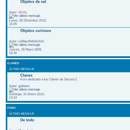
Objetos de set
Autor:
Wolfy
Lunes, 06 Diciembre 2010,
15:05
Objetos curiosos
Autor: xXBlacKMoReSXx
Jueves, 28 Mayo 2009,
18:36
CLANES
ÚLTIMO MENSAJE
Clanes
Foro dedicado a los Clanes de Sacred 2.
Autor: gabbers
Domingo, 31 Enero 2010,
10:24
FORO
ÚLTIMO MENSAJE
De todo