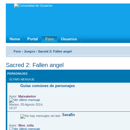
Home
Portal
Foro
Usuarios
Foro
‹
Juegos
‹
Sacred 2: Fallen angel
Sacred 2: Fallen angel
PERSONAJES
ÚLTIMO MENSAJE
Guías comúnes de personajes
Autor:
Matxakeitor
Martes, 05 Agosto 2014,
16:27
Serafín
Autor:
Won_tolla