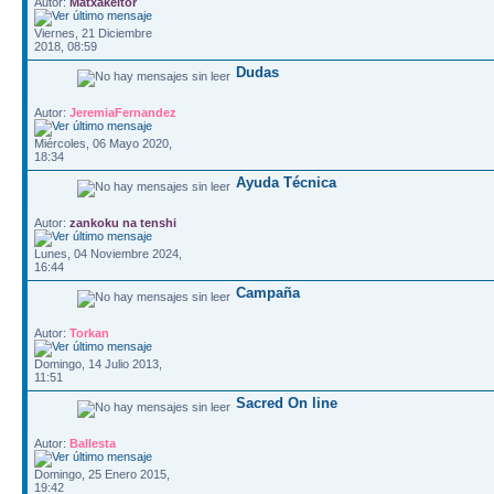
Autor:
Matxakeitor
Viernes, 21 Diciembre
2018, 08:59
Dudas
Autor:
JeremiaFernandez
Miércoles, 06 Mayo 2020,
18:34
Ayuda Técnica
Autor:
zankoku na tenshi
Lunes, 04 Noviembre 2024,
16:44
Campaña
Autor:
Torkan
Domingo, 14 Julio 2013,
11:51
Sacred On line
Autor:
Ballesta
Domingo, 25 Enero 2015,
19:42